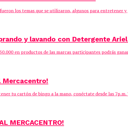
ron los temas que se utilizaron, algunos para entretener y p
prando y lavando con Detergente Ariel
$30.000 en productos de las marcas participantes podrás gana
l Mercacentro!
tener tu cartón de bingo a la mano, conéctate desde las 7p.m. 
UAL MERCACENTRO!