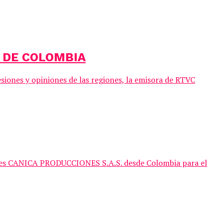
L DE COLOMBIA
siones y opiniones de las regiones, la emisora de RTVC
iones CANICA PRODUCCIONES S.A.S. desde Colombia para el