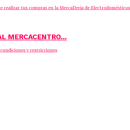
de realizar tus compras en la MercaDeria de Electrodomésticos 
UAL MERCACENTRO…
n condiciones y restricciones