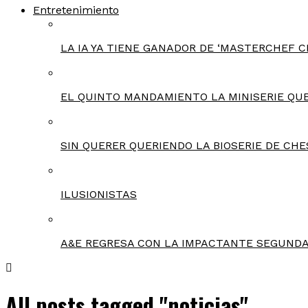
Entretenimiento
LA IA YA TIENE GANADOR DE ‘MASTERCHEF C
EL QUINTO MANDAMIENTO LA MINISERIE QU
SIN QUERER QUERIENDO LA BIOSERIE DE CHE
ILUSIONISTAS
A&E REGRESA CON LA IMPACTANTE SEGUNDA
All posts tagged "noticias"