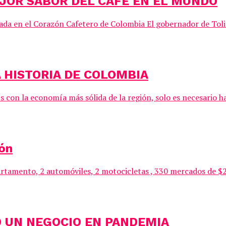
EJOR SABOR DEL CAFÉ EN EL MUNDO
izada en el Corazón Cafetero de Colombia El gobernador de Toli
 HISTORIA DE COLOMBIA
s con la economía más sólida de la región, solo es necesario 
ón
tamento, 2 automóviles, 2 motocicletas , 330 mercados de $20
O UN NEGOCIO EN PANDEMIA