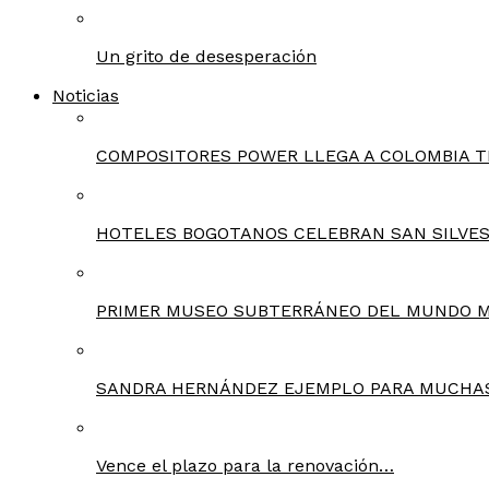
Un grito de desesperación
Noticias
COMPOSITORES POWER LLEGA A COLOMBIA T
HOTELES BOGOTANOS CELEBRAN SAN SILVES
PRIMER MUSEO SUBTERRÁNEO DEL MUNDO 
SANDRA HERNÁNDEZ EJEMPLO PARA MUCHA
Vence el plazo para la renovación…