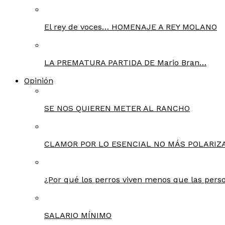
El rey de voces… HOMENAJE A REY MOLANO
LA PREMATURA PARTIDA DE Mario Bran…
Opinión
SE NOS QUIEREN METER AL RANCHO
CLAMOR POR LO ESENCIAL NO MÁS POLARIZA
¿Por qué los perros viven menos que las pers
SALARIO MÍNIMO