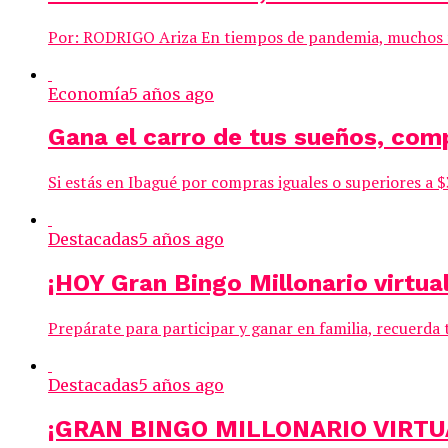
Por: RODRIGO Ariza En tiempos de pandemia, muchos fue
Economía
5 años ago
Gana el carro de tus sueños, com
Si estás en Ibagué por compras iguales o superiores a 
Destacadas
5 años ago
¡HOY Gran Bingo Millonario virtua
Prepárate para participar y ganar en familia, recuerda 
Destacadas
5 años ago
¡GRAN BINGO MILLONARIO VIRT