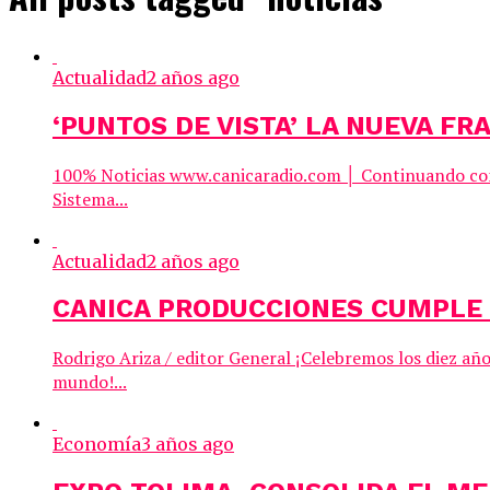
Actualidad
2 años ago
‘PUNTOS DE VISTA’ LA NUEVA FR
100% Noticias www.canicaradio.com │ Continuando con la
Sistema...
Actualidad
2 años ago
CANICA PRODUCCIONES CUMPLE 
Rodrigo Ariza / editor General ¡Celebremos los diez 
mundo!...
Economía
3 años ago