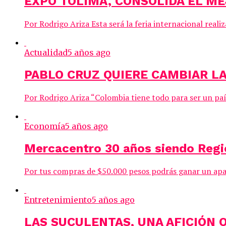
EXPO TOLIMA, CONSOLIDA EL M
Por Rodrigo Ariza Esta será la feria internacional real
Actualidad
5 años ago
PABLO CRUZ QUIERE CAMBIAR LA
Por Rodrigo Ariza “Colombia tiene todo para ser un paí
Economía
5 años ago
Mercacentro 30 años siendo Regi
Por tus compras de $50.000 pesos podrás ganar un apar
Entretenimiento
5 años ago
LAS SUCULENTAS, UNA AFICIÓN 