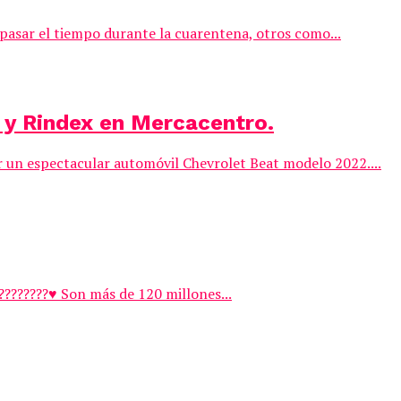
asar el tiempo durante la cuarentena, otros como...
 y Rindex en Mercacentro.
r un espectacular automóvil Chevrolet Beat modelo 2022....
????????♥️ Son más de 120 millones...