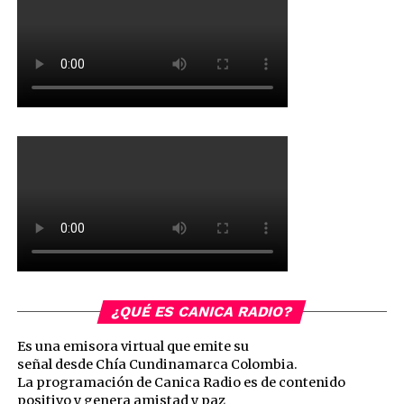
¿QUÉ ES CANICA RADIO?
Es una emisora virtual que emite su
señal desde Chía Cundinamarca Colombia.
La programación de Canica Radio es de contenido
positivo y genera amistad y paz