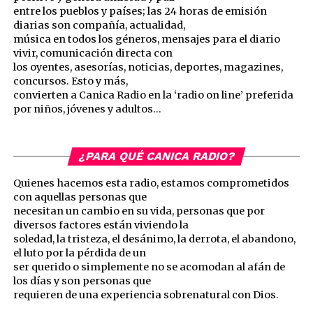
entre los pueblos y países; las 24 horas de emisión
diarias son compañía, actualidad,
música en todos los géneros, mensajes para el diario
vivir, comunicación directa con
los oyentes, asesorías, noticias, deportes, magazines,
concursos. Esto y más,
convierten a Canica Radio en la ‘radio on line’ preferida
por niños, jóvenes y adultos…
¿PARA QUÉ CANICA RADIO?
Quienes hacemos esta radio, estamos comprometidos
con aquellas personas que
necesitan un cambio en su vida, personas que por
diversos factores están viviendo la
soledad, la tristeza, el desánimo, la derrota, el abandono,
el luto por la pérdida de un
ser querido o simplemente no se acomodan al afán de
los días y son personas que
requieren de una experiencia sobrenatural con Dios.