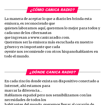
¿CÓMO CANICA RADIO?
La manera de aceptar lo que a diario les brinda esta
emisora, es reconociendo que
quienes laboramos aquí, queremos lo mejor para todos y
cada uno de los cibernautas
que ingresan a www.canicaradio.com.
Queremos ser la emisora más escuchada en nuestro
género y es importante que cada
oyente nos recomiende con otros hispanohablantes en
todo el mundo.
¿DÓNDE CANICA RADIO?
En cada rincón donde exista un dispositivo conectado a
Internet, ahí estamos para
marcar la diferencia…
Hablamos español pero nos sensibilizamos con las
necesidades de todos los
habitantes del mundo, queremos llegar al corazón de