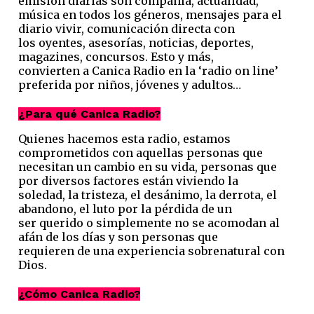
emisión diarias son compañía, actualidad,
música en todos los géneros, mensajes para el
diario vivir, comunicación directa con
los oyentes, asesorías, noticias, deportes,
magazines, concursos. Esto y más,
convierten a Canica Radio en la ‘radio on line’
preferida por niños, jóvenes y adultos…
¿Para qué Canica Radio?
Quienes hacemos esta radio, estamos
comprometidos con aquellas personas que
necesitan un cambio en su vida, personas que
por diversos factores están viviendo la
soledad, la tristeza, el desánimo, la derrota, el
abandono, el luto por la pérdida de un
ser querido o simplemente no se acomodan al
afán de los días y son personas que
requieren de una experiencia sobrenatural con
Dios.
¿Cómo Canica Radio?