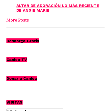
ALTAR DE ADORACIÓN LO MÁS RECIENTE
DE ANGIE MARIE
More Posts
Descarga Gratis
Canica TV
Donar a Canica
VISITAS