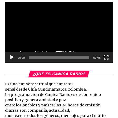
Reproductor
de
vídeo
00:00
00:45
¿QUÉ ES CANICA RADIO?
Es una emisora virtual que emite su
señal desde Chía Cundinamarca Colombia.
La programación de Canica Radio es de contenido
positivo y genera amistad y paz
entre los pueblos y países; las 24 horas de emisión
diarias son compañía, actualidad,
música en todos los géneros, mensajes para el diario