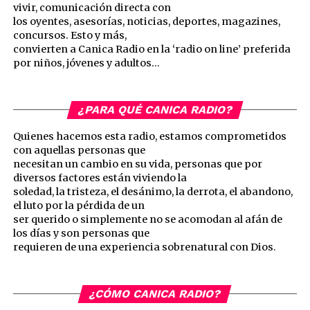
vivir, comunicación directa con
los oyentes, asesorías, noticias, deportes, magazines,
concursos. Esto y más,
convierten a Canica Radio en la ‘radio on line’ preferida
por niños, jóvenes y adultos…
¿PARA QUÉ CANICA RADIO?
Quienes hacemos esta radio, estamos comprometidos
con aquellas personas que
necesitan un cambio en su vida, personas que por
diversos factores están viviendo la
soledad, la tristeza, el desánimo, la derrota, el abandono,
el luto por la pérdida de un
ser querido o simplemente no se acomodan al afán de
los días y son personas que
requieren de una experiencia sobrenatural con Dios.
¿CÓMO CANICA RADIO?