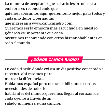
La manera de aceptar lo que a diario les brinda esta
emisora, es reconociendo que
quienes laboramos aquí, queremos lo mejor para todos y
cada uno de los cibernautas
que ingresan a www.canicaradio.com.
Queremos ser la emisora más escuchada en nuestro
género y es importante que cada
oyente nos recomiende con otros hispanohablantes en
todo el mundo.
¿DÓNDE CANICA RADIO?
En cada rincón donde exista un dispositivo conectado a
Internet, ahí estamos para
marcar la diferencia…
Hablamos español pero nos sensibilizamos con las
necesidades de todos los
habitantes del mundo, queremos llegar al corazón de
cada oyente a través de un
saludo, un mensaje una canción.