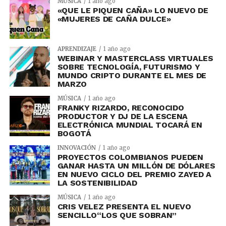
MÚSICA
1 año ago
«QUE LE PIQUEN CAÑA» LO NUEVO DE
«MUJERES DE CAÑA DULCE»
APRENDIZAJE
1 año ago
WEBINAR Y MASTERCLASS VIRTUALES
SOBRE TECNOLOGÍA, FUTURISMO Y
MUNDO CRIPTO DURANTE EL MES DE
MARZO
MÚSICA
1 año ago
FRANKY RIZARDO, RECONOCIDO
PRODUCTOR Y DJ DE LA ESCENA
ELECTRÓNICA MUNDIAL TOCARÁ EN
BOGOTÁ
INNOVACIÓN
1 año ago
PROYECTOS COLOMBIANOS PUEDEN
GANAR HASTA UN MILLÓN DE DÓLARES
EN NUEVO CICLO DEL PREMIO ZAYED A
LA SOSTENIBILIDAD
MÚSICA
1 año ago
CRIS VELEZ PRESENTA EL NUEVO
SENCILLO“LOS QUE SOBRAN”