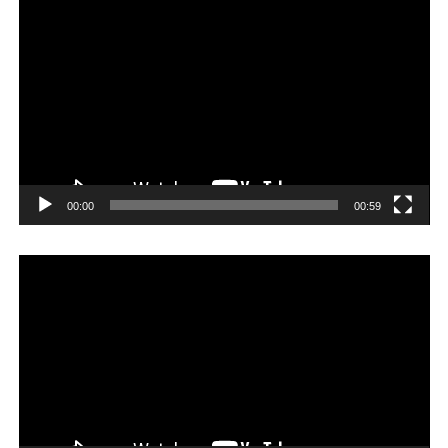
Reproductor
de
vídeo
00:00
00:59
Reproductor
de
vídeo