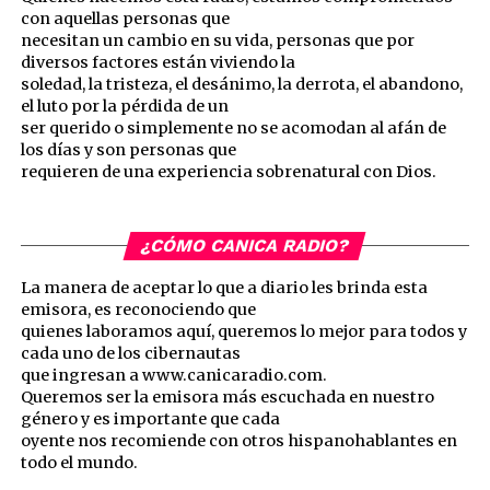
con aquellas personas que
necesitan un cambio en su vida, personas que por
diversos factores están viviendo la
soledad, la tristeza, el desánimo, la derrota, el abandono,
el luto por la pérdida de un
ser querido o simplemente no se acomodan al afán de
los días y son personas que
requieren de una experiencia sobrenatural con Dios.
¿CÓMO CANICA RADIO?
La manera de aceptar lo que a diario les brinda esta
emisora, es reconociendo que
quienes laboramos aquí, queremos lo mejor para todos y
cada uno de los cibernautas
que ingresan a www.canicaradio.com.
Queremos ser la emisora más escuchada en nuestro
género y es importante que cada
oyente nos recomiende con otros hispanohablantes en
todo el mundo.