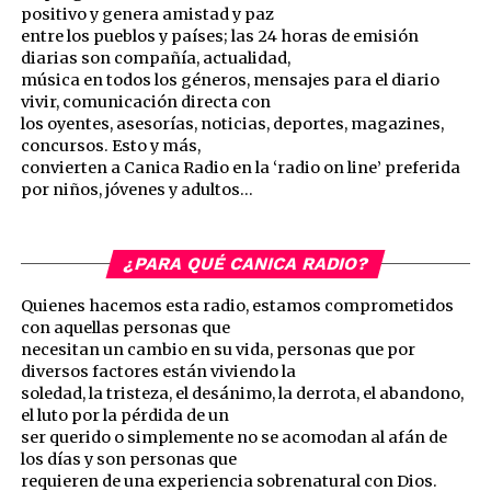
positivo y genera amistad y paz
entre los pueblos y países; las 24 horas de emisión
diarias son compañía, actualidad,
música en todos los géneros, mensajes para el diario
vivir, comunicación directa con
los oyentes, asesorías, noticias, deportes, magazines,
concursos. Esto y más,
convierten a Canica Radio en la ‘radio on line’ preferida
por niños, jóvenes y adultos…
¿PARA QUÉ CANICA RADIO?
Quienes hacemos esta radio, estamos comprometidos
con aquellas personas que
necesitan un cambio en su vida, personas que por
diversos factores están viviendo la
soledad, la tristeza, el desánimo, la derrota, el abandono,
el luto por la pérdida de un
ser querido o simplemente no se acomodan al afán de
los días y son personas que
requieren de una experiencia sobrenatural con Dios.