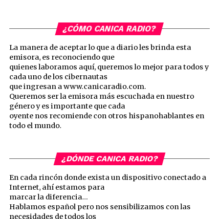
¿CÓMO CANICA RADIO?
La manera de aceptar lo que a diario les brinda esta
emisora, es reconociendo que
quienes laboramos aquí, queremos lo mejor para todos y
cada uno de los cibernautas
que ingresan a www.canicaradio.com.
Queremos ser la emisora más escuchada en nuestro
género y es importante que cada
oyente nos recomiende con otros hispanohablantes en
todo el mundo.
¿DÓNDE CANICA RADIO?
En cada rincón donde exista un dispositivo conectado a
Internet, ahí estamos para
marcar la diferencia…
Hablamos español pero nos sensibilizamos con las
necesidades de todos los