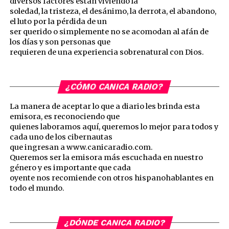
diversos factores están viviendo la
soledad, la tristeza, el desánimo, la derrota, el abandono,
el luto por la pérdida de un
ser querido o simplemente no se acomodan al afán de
los días y son personas que
requieren de una experiencia sobrenatural con Dios.
¿CÓMO CANICA RADIO?
La manera de aceptar lo que a diario les brinda esta
emisora, es reconociendo que
quienes laboramos aquí, queremos lo mejor para todos y
cada uno de los cibernautas
que ingresan a www.canicaradio.com.
Queremos ser la emisora más escuchada en nuestro
género y es importante que cada
oyente nos recomiende con otros hispanohablantes en
todo el mundo.
¿DÓNDE CANICA RADIO?