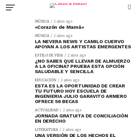
MÚSICA
2 años ago
«Corazón de Mamá»
MÚSICA
2 años ago
LA NEVERA NEWS Y CAMILO CUERVO
APOYAN A LOS ARTISTAS EMERGENTES
ESTILO DE VIDA
2 años ago
¿NO SABES QUE LLEVAR DE ALMUERZO
A LA OFICINA­? PRUEBA ESTA OPCIÓN
SALUDABLE Y SENCILLA
EDUCACIÓN
2 años ago
ESTA ES LA OPORTUNIDAD DE CREAR
TU FUTURO HOY ESCUELA DE
INGENIERIA JULIO GARAVITO ARMERO
OFRECE 56 BECAS
ACTUALIDAD
2 años ago
JORNADA GRATUITA DE CONCILIACIÓN
EN DERECHO
LITERATURA
2 años ago
UNA VERSIÓN DE LOS HECHOS EL