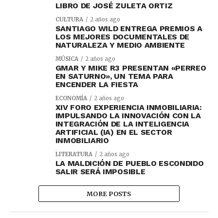
LIBRO DE JOSÉ ZULETA ORTIZ
CULTURA
2 años ago
SANTIAGO WILD ENTREGA PREMIOS A
LOS MEJORES DOCUMENTALES DE
NATURALEZA Y MEDIO AMBIENTE
MÚSICA
2 años ago
GMAR Y MIKE R3 PRESENTAN «PERREO
EN SATURNO», UN TEMA PARA
ENCENDER LA FIESTA
ECONOMÍA
2 años ago
XIV FORO EXPERIENCIA INMOBILIARIA:
IMPULSANDO LA INNOVACIÓN CON LA
INTEGRACIÓN DE LA INTELIGENCIA
ARTIFICIAL (IA) EN EL SECTOR
INMOBILIARIO
LITERATURA
2 años ago
LA MALDICIÓN DE PUEBLO ESCONDIDO
SALIR SERÁ IMPOSIBLE
MORE POSTS