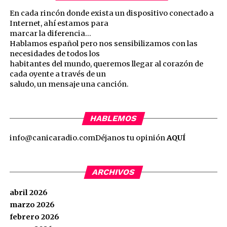
En cada rincón donde exista un dispositivo conectado a
Internet, ahí estamos para
marcar la diferencia…
Hablamos español pero nos sensibilizamos con las
necesidades de todos los
habitantes del mundo, queremos llegar al corazón de
cada oyente a través de un
saludo, un mensaje una canción.
HABLEMOS
info@canicaradio.com
Déjanos tu opinión
AQUÍ
ARCHIVOS
abril 2026
marzo 2026
febrero 2026