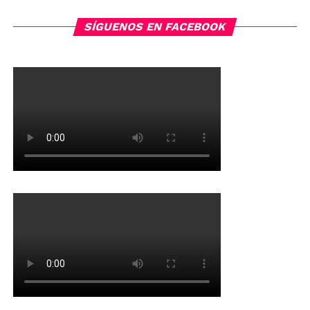
list
navigation
SÍGUENOS EN FACEBOOK