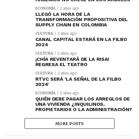
ECONOMÍA
2 años ago
LLEGÓ LA HORA DE LA
TRANSFORMACIÓN PROPOSITIVA DEL
SUPPLY CHAIN EN COLOMBIA
CULTURA
2 años ago
CANAL CAPITAL ESTARÁ EN LA FILBO
2024
CULTURA
2 años ago
¡CHÍA REVENTARÁ DE LA RISA!
REGRESA EL TEATRO
CULTURA
2 años ago
RTVC SERÁ ‘LA SEÑAL DE LA FILBO
2024’
ECONOMÍA
2 años ago
QUIÉN DEBE PAGAR LOS ARREGLOS DE
UNA VIVIENDA ¿INQUILINOS,
PROPIETARIOS O LA ADMINISTRACIÓN?
MORE POSTS