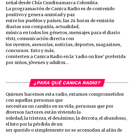
señal desde Chía Cundinamarca Colombia.
La programación de Canica Radio es de contenido
positivo y genera amistad y paz
entre los pueblos y países; las 24 horas de emisión
diarias son compañía, actualidad,
música en todos los géneros, mensajes para el diario
vivir, comunicación directa con
los oyentes, asesorías, noticias, deportes, magazines,
concursos. Esto y más,
convierten a Canica Radio en la ‘radio on line’ preferida
por niños, jóvenes y adultos…
¿PARA QUÉ CANICA RADIO?
Quienes hacemos esta radio, estamos comprometidos
con aquellas personas que
necesitan un cambio en su vida, personas que por
diversos factores están viviendo la
soledad, la tristeza, el desánimo, la derrota, el abandono,
el luto por la pérdida de un
ser querido o simplemente no se acomodan al afán de