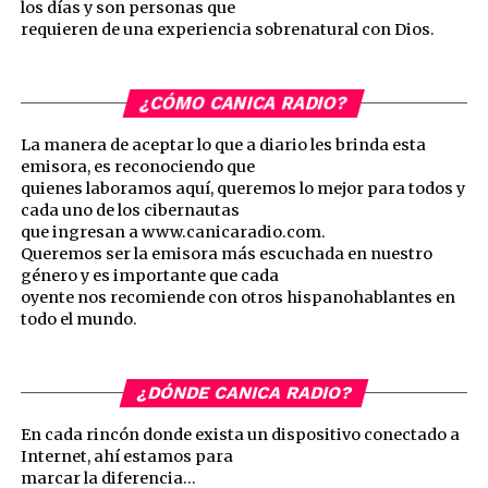
los días y son personas que
requieren de una experiencia sobrenatural con Dios.
¿CÓMO CANICA RADIO?
La manera de aceptar lo que a diario les brinda esta
emisora, es reconociendo que
quienes laboramos aquí, queremos lo mejor para todos y
cada uno de los cibernautas
que ingresan a www.canicaradio.com.
Queremos ser la emisora más escuchada en nuestro
género y es importante que cada
oyente nos recomiende con otros hispanohablantes en
todo el mundo.
¿DÓNDE CANICA RADIO?
En cada rincón donde exista un dispositivo conectado a
Internet, ahí estamos para
marcar la diferencia…