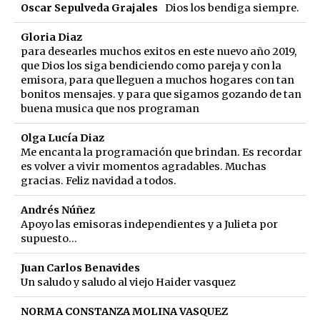
Oscar Sepulveda Grajales
Dios los bendiga siempre.
Gloria Diaz
para desearles muchos exitos en este nuevo año 2019,
que Dios los siga bendiciendo como pareja y con la
emisora, para que lleguen a muchos hogares con tan
bonitos mensajes. y para que sigamos gozando de tan
buena musica que nos programan
Olga Lucía Diaz
Me encanta la programación que brindan. Es recordar
es volver a vivir momentos agradables. Muchas
gracias. Feliz navidad a todos.
Andrés Núñez
Apoyo las emisoras independientes y a Julieta por
supuesto...
Juan Carlos Benavides
Un saludo y saludo al viejo Haider vasquez
NORMA CONSTANZA MOLINA VASQUEZ