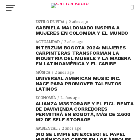
ESTILO DE VIDA
2 años ago
GABRIELA MALDONADO INSPIRA A
MUJERES EN COLOMBIA Y EL MUNDO
ACTUALIDAD
2 años ago
INTERZUM BOGOTA 2024: MUJERES
CARPINTERAS TRANSFORMAN LA
INDUSTRIA DEL MUEBLE Y LA MADERA
EN LATINOAMÉRICA Y EL CARIBE
MÚSICA
2 años ago
UNIVERSAL AMERICAN MUSIC INC.
NACE PARA PROMOVER TALENTOS
LATINOS
ECONOMÍA
2 años ago
ALIANZA M3STORAGE Y EL FICI- RENTA
DE DAVIVIENDA CORREDORES
PERMITIRÁ EN BOGOTÁ, MÁS DE 2.600
M2 DE SELF STORAGE
AMBIENTAL
2 años ago
¡NO SE LIMPIE EN EXCESO! EL PAPEL
HIGIÉNICO NO CRECE EN LOS ÁRBOLES