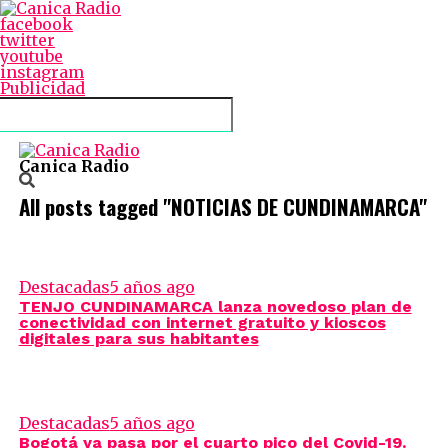
facebook
twitter
youtube
instagram
Publicidad
Connect with us
Canica Radio
All posts tagged "NOTICIAS DE CUNDINAMARCA"
Destacadas
5 años ago
TENJO CUNDINAMARCA lanza novedoso plan de
conectividad con internet gratuito y kioscos
digitales para sus habitantes
Destacadas
5 años ago
Bogotá ya pasa por el cuarto pico del Covid-19.