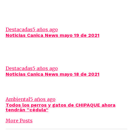
Destacadas
5 años ago
Noticias Canica News mayo 19 de 2021
Destacadas
5 años ago
Noticias Canica News mayo 18 de 2021
Ambiental
5 años ago
Todos los perros y gatos de CHIPAQUE ahora
tendrán “cédula”
More Posts