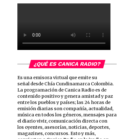
¿QUÉ ES CANICA RADIO?
Es una emisora virtual que emite su
señal desde Chía Cundinamarca Colombia.
La programación de Canica Radio es de
contenido positivo y genera amistad y paz
entre los pueblos y países; las 24 horas de
emisión diarias son compañía, actualidad,
música en todos los géneros, mensajes para
el diario vivir, comunicación directa con
los oyentes, asesorías, noticias, deportes,
magazines, concursos. Esto y más,