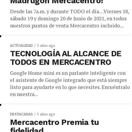
Madrugón Mercacentro!
Desde las 7a.m. y durante TODO el día…Viernes 18,
sábado 19 y domingo 20 de Junio de 2021, en todos
nuestros puntos de venta Mercacentro incluido...
ACTUALIDAD
5 años ago
TECNOLOGÍA AL ALCANCE DE
TODOS EN MERCACENTRO
Google Home mini es un parlante inteligente con
el asistente de Google integrado que está siempre
listo para ayudarte en lo que necesites. Encuéntralo
en nuestra...
DESTACADAS
5 años ago
Mercacentro Premia tu
fidelidad