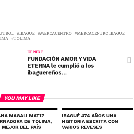
UTBOL
IBAGUE
MERCACENTRO
MERCACENTRO IBAGUE
LIMA
TOLIMA
UP NEXT
FUNDACIÓN AMOR Y VIDA
ETERNA le cumplió a los
ibaguereños…
YOU MAY LIKE
ANA MAGALI MATIZ
IBAGUÉ 474 AÑOS UNA
RNADORA DE TOLIMA,
HISTORIA ESCRITA CON
A MEJOR DEL PAÍS
VARIOS REVESES