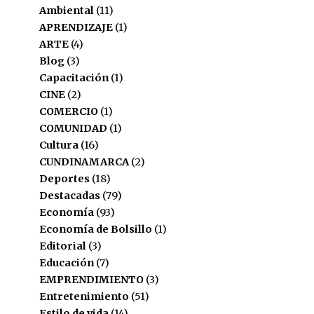
Ambiental
(11)
APRENDIZAJE
(1)
ARTE
(4)
Blog
(3)
Capacitación
(1)
CINE
(2)
COMERCIO
(1)
COMUNIDAD
(1)
Cultura
(16)
CUNDINAMARCA
(2)
Deportes
(18)
Destacadas
(79)
Economía
(93)
Economía de Bolsillo
(1)
Editorial
(3)
Educación
(7)
EMPRENDIMIENTO
(3)
Entretenimiento
(51)
Estilo de vida
(14)