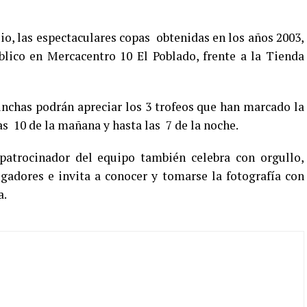
lio, las espectaculares copas obtenidas en los años 2003,
blico en Mercacentro 10 El Poblado, frente a la Tienda
hinchas podrán apreciar los 3 trofeos que han marcado la
las 10 de la mañana y hasta las 7 de la noche.
atrocinador del equipo también celebra con orgullo,
gadores e invita a conocer y tomarse la fotografía con
a.