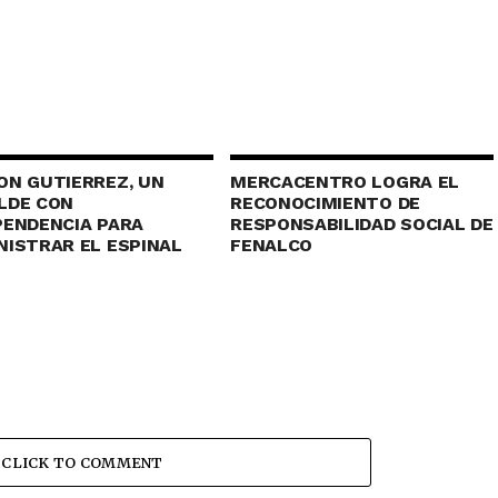
ON GUTIERREZ, UN
MERCACENTRO LOGRA EL
LDE CON
RECONOCIMIENTO DE
PENDENCIA PARA
RESPONSABILIDAD SOCIAL DE
NISTRAR EL ESPINAL
FENALCO
CLICK TO COMMENT