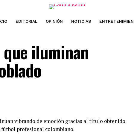
ICIO
EDITORIAL
OPINIÓN
NOTICIAS
ENTRETENIMIE
s que iluminan
oblado
inúan vibrando de emoción gracias al título obtenido
l fútbol profesional colombiano.