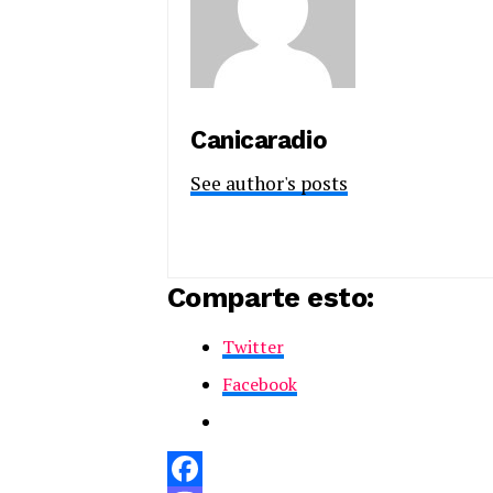
Canicaradio
See author's posts
Comparte esto:
Twitter
Facebook