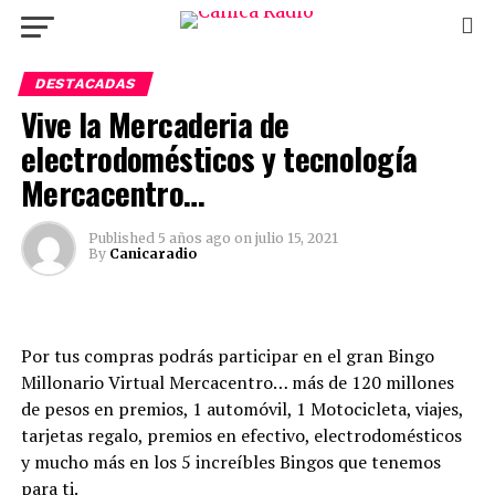
DESTACADAS
Vive la Mercaderia de
electrodomésticos y tecnología
Mercacentro…
Published
5 años ago
on
julio 15, 2021
By
Canicaradio
Por tus compras podrás participar en el gran Bingo
Millonario Virtual Mercacentro… más de 120 millones
de pesos en premios, 1 automóvil, 1 Motocicleta, viajes,
tarjetas regalo, premios en efectivo, electrodomésticos
y mucho más en los 5 increíbles Bingos que tenemos
para ti.