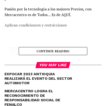
Pasión por la tecnología a los mejores Precios, con
Mercacentro es de Todos… Es de AQUÍ.
Aplican condicionres y restricciones
CONTINUE READING
YOU MAY LIKE
EXPOCAR 2023 ANTIOQUIA
REALIZARÁ EL EVENTO DEL SECTOR
Canicaradio
AUTOMOTOR
See author's posts
MERCACENTRO LOGRA EL
RECONOCIMIENTO DE
RESPONSABILIDAD SOCIAL DE
FENALCO