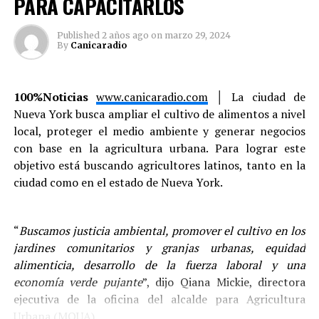
PARA CAPACITARLOS
Published
2 años ago
on
marzo 29, 2024
By
Canicaradio
100%Noticias
www.canicaradio.com
│
La ciudad de
Nueva York busca ampliar el cultivo de alimentos a nivel
local, proteger el medio ambiente y generar negocios
con base en la agricultura urbana. Para lograr este
objetivo está buscando agricultores latinos, tanto en la
ciudad como en el estado de Nueva York.
“
Buscamos justicia ambiental, promover el cultivo en los
jardines comunitarios y granjas urbanas, equidad
alimenticia, desarrollo de la fuerza laboral y una
economía verde pujante
”, dijo Qiana Mickie, directora
ejecutiva de la oficina del alcalde para Agricultura
Urbana (MOUA).