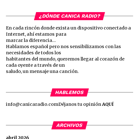
¿DÓNDE CANICA RADIO?
En cada rincón donde exista un dispositivo conectado a
Internet, ahí estamos para
marcar la diferencia…
Hablamos español pero nos sensibilizamos con las
necesidades de todos los
habitantes del mundo, queremos llegar al corazón de
cada oyente a través de un
saludo, un mensaje una canción.
HABLEMOS
info@canicaradio.com
Déjanos tu opinión
AQUÍ
ARCHIVOS
abril 2026