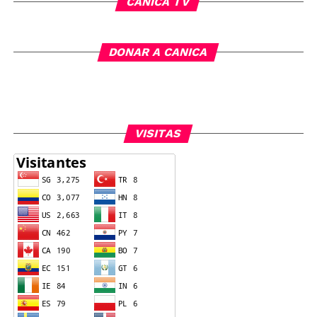
CANICA TV
DONAR A CANICA
VISITAS