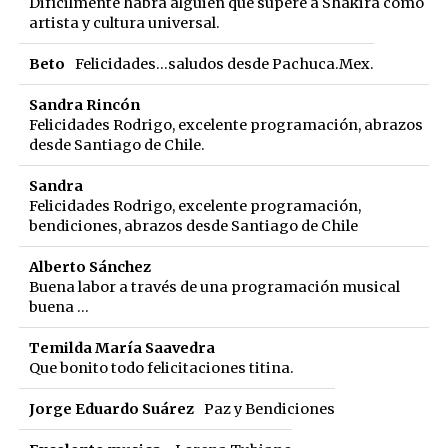
Difícilmente habrá alguien que supere a Shakira como
artista y cultura universal.
Beto
Felicidades...saludos desde Pachuca.Mex.
Sandra Rincón
Felicidades Rodrigo, excelente programación, abrazos
desde Santiago de Chile.
Sandra
Felicidades Rodrigo, excelente programación,
bendiciones, abrazos desde Santiago de Chile
Alberto Sánchez
Buena labor a través de una programación musical
buena ...
Temilda María Saavedra
Que bonito todo felicitaciones titina.
Jorge Eduardo Suárez
Paz y Bendiciones