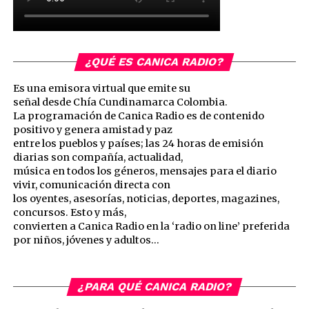
¿QUÉ ES CANICA RADIO?
Es una emisora virtual que emite su
señal desde Chía Cundinamarca Colombia.
La programación de Canica Radio es de contenido
positivo y genera amistad y paz
entre los pueblos y países; las 24 horas de emisión
diarias son compañía, actualidad,
música en todos los géneros, mensajes para el diario
vivir, comunicación directa con
los oyentes, asesorías, noticias, deportes, magazines,
concursos. Esto y más,
convierten a Canica Radio en la ‘radio on line’ preferida
por niños, jóvenes y adultos…
¿PARA QUÉ CANICA RADIO?