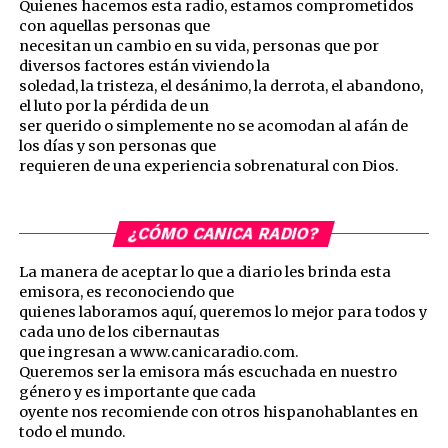
Quienes hacemos esta radio, estamos comprometidos
con aquellas personas que
necesitan un cambio en su vida, personas que por
diversos factores están viviendo la
soledad, la tristeza, el desánimo, la derrota, el abandono,
el luto por la pérdida de un
ser querido o simplemente no se acomodan al afán de
los días y son personas que
requieren de una experiencia sobrenatural con Dios.
¿CÓMO CANICA RADIO?
La manera de aceptar lo que a diario les brinda esta
emisora, es reconociendo que
quienes laboramos aquí, queremos lo mejor para todos y
cada uno de los cibernautas
que ingresan a www.canicaradio.com.
Queremos ser la emisora más escuchada en nuestro
género y es importante que cada
oyente nos recomiende con otros hispanohablantes en
todo el mundo.