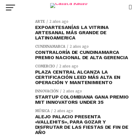
ARTE
2 años ago
EXPOARTESANÍAS LA VITRINA
ARTESANAL MÁS GRANDE DE
LATINOAMERICA
CUNDINAMARCA
2 años ago
CONTRALORÍA DE CUNDINAMARCA
PREMIO NACIONAL DE ALTA GERENCIA
COMERCIO
2 años ago
PLAZA CENTRAL ALCANZA LA
CERTIFICACIÓN LEED MÁS ALTA EN
OPERACIÓN Y MANTENIMIENTO
INNOVACIÓN
2 años ago
STARTUP COLOMBIANA GANA PREMIO
MIT INNOVATORS UNDER 35
MÚSICA
2 años ago
ALEJO PALACIO PRESENTA
«VALLEHITS», PARA GOZAR Y
DISFRUTAR DE LAS FIESTAS DE FIN DE
AÑO