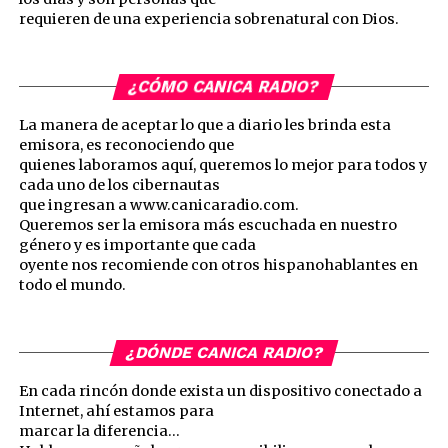
requieren de una experiencia sobrenatural con Dios.
¿CÓMO CANICA RADIO?
La manera de aceptar lo que a diario les brinda esta
emisora, es reconociendo que
quienes laboramos aquí, queremos lo mejor para todos y
cada uno de los cibernautas
que ingresan a www.canicaradio.com.
Queremos ser la emisora más escuchada en nuestro
género y es importante que cada
oyente nos recomiende con otros hispanohablantes en
todo el mundo.
¿DÓNDE CANICA RADIO?
En cada rincón donde exista un dispositivo conectado a
Internet, ahí estamos para
marcar la diferencia…