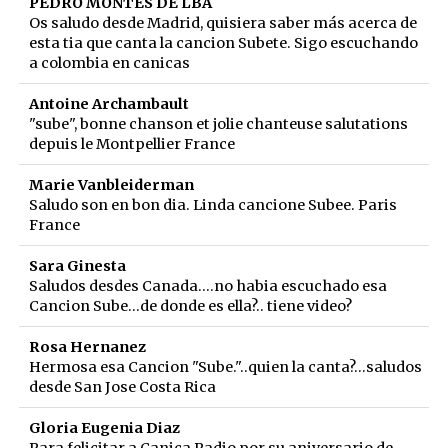
PEDRO MONTES DE LBA
Os saludo desde Madrid, quisiera saber más acerca de
esta tia que canta la cancion Subete. Sigo escuchando
a colombia en canicas
Antoine Archambault
"sube", bonne chanson et jolie chanteuse salutations
depuis le Montpellier France
Marie Vanbleiderman
Saludo son en bon dia. Linda cancione Subee. Paris
France
Sara Ginesta
Saludos desdes Canada....no habia escuchado esa
Cancion Sube...de donde es ella?.. tiene video?
Rosa Hernanez
Hermosa esa Cancion "Sube."..quien la canta?...saludos
desde San Jose Costa Rica
Gloria Eugenia Diaz