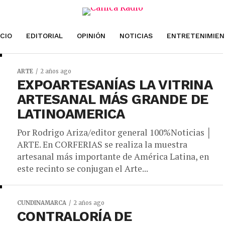
ICIO
EDITORIAL
OPINIÓN
NOTICIAS
ENTRETENIMIE
ARTE
2 años ago
EXPOARTESANÍAS LA VITRINA
ARTESANAL MÁS GRANDE DE
LATINOAMERICA
Por Rodrigo Ariza/editor general 100%Noticias │
ARTE. En CORFERIAS se realiza la muestra
artesanal más importante de América Latina, en
este recinto se conjugan el Arte...
CUNDINAMARCA
2 años ago
CONTRALORÍA DE