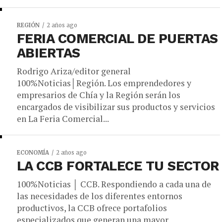
REGIÓN
2 años ago
FERIA COMERCIAL DE PUERTAS
ABIERTAS
Rodrigo Ariza/editor general
100%Noticias│Región. Los emprendedores y
empresarios de Chía y la Región serán los
encargados de visibilizar sus productos y servicios
en La Feria Comercial...
ECONOMÍA
2 años ago
LA CCB FORTALECE TU SECTOR
100%Noticias │ CCB. Respondiendo a cada una de
las necesidades de los diferentes entornos
productivos, la CCB ofrece portafolios
especializados que generan una mayor