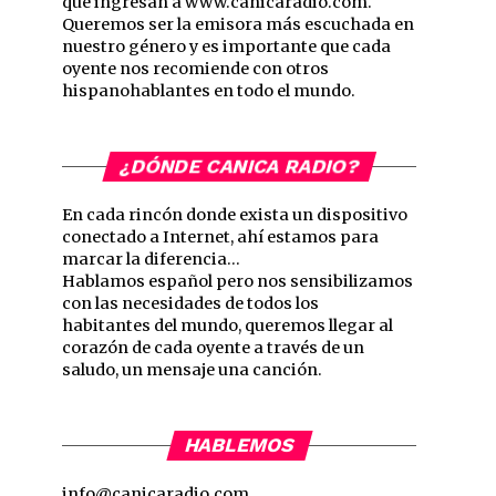
que ingresan a www.canicaradio.com.
Queremos ser la emisora más escuchada en
nuestro género y es importante que cada
oyente nos recomiende con otros
hispanohablantes en todo el mundo.
¿DÓNDE CANICA RADIO?
En cada rincón donde exista un dispositivo
conectado a Internet, ahí estamos para
marcar la diferencia…
Hablamos español pero nos sensibilizamos
con las necesidades de todos los
habitantes del mundo, queremos llegar al
corazón de cada oyente a través de un
saludo, un mensaje una canción.
HABLEMOS
info@canicaradio.com