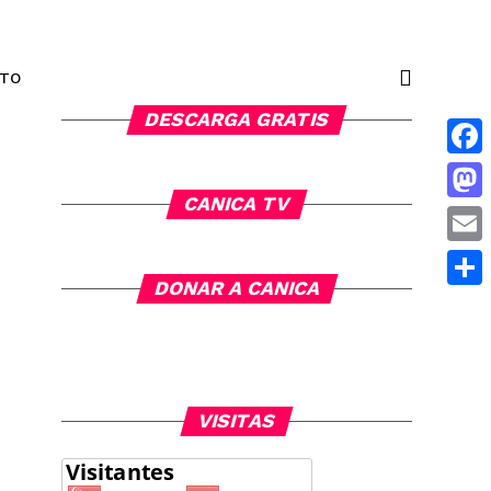
NTO
DESCARGA GRATIS
Face
CANICA TV
Mas
Emai
DONAR A CANICA
Comp
VISITAS