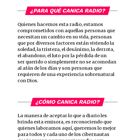
¿PARA QUÉ CANICA RADIO?
Quienes hacemos esta radio, estamos
comprometidos con aquellas personas que
necesitan un cambio en su vida, personas
que por diversos factores están viviendo la
soledad, la tristeza, el desánimo, la derrota,
el abandono, el luto por la pérdida de un
ser querido o simplemente no se acomodan
al afán de los días y son personas que
requieren de una experiencia sobrenatural
con Dios.
¿CÓMO CANICA RADIO?
La manera de aceptar lo que a diario les
brinda esta emisora, es reconociendo que
quienes laboramos aquí, queremos lo mejor
para todos y cada uno de los cibernautas