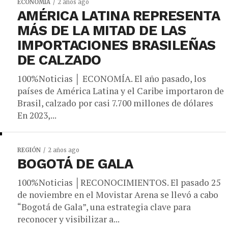
ECONOMÍA
2 años ago
AMÉRICA LATINA REPRESENTA
MÁS DE LA MITAD DE LAS
IMPORTACIONES BRASILEÑAS
DE CALZADO
100%Noticias │ ECONOMÍA. El año pasado, los
países de América Latina y el Caribe importaron de
Brasil, calzado por casi 7.700 millones de dólares
En 2023,...
REGIÓN
2 años ago
BOGOTÁ DE GALA
100%Noticias │RECONOCIMIENTOS. El pasado 25
de noviembre en el Movistar Arena se llevó a cabo
“Bogotá de Gala”, una estrategia clave para
reconocer y visibilizar a...