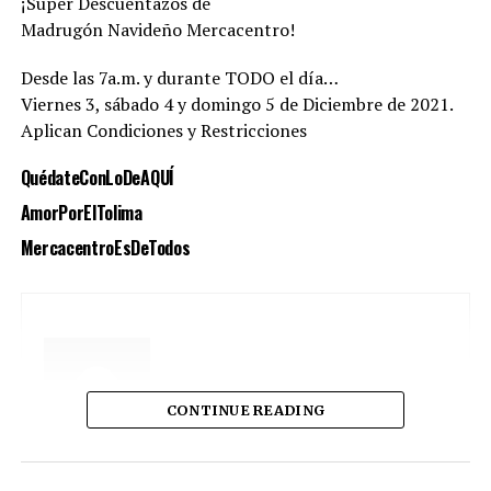
¡Súper Descuentazos de
Madrugón Navideño Mercacentro!
Desde las 7a.m. y durante TODO el día…
Viernes 3, sábado 4 y domingo 5 de Diciembre de 2021.
Aplican Condiciones y Restricciones
QuédateConLoDeAQUÍ
AmorPorElTolima
MercacentroEsDeTodos
CONTINUE READING