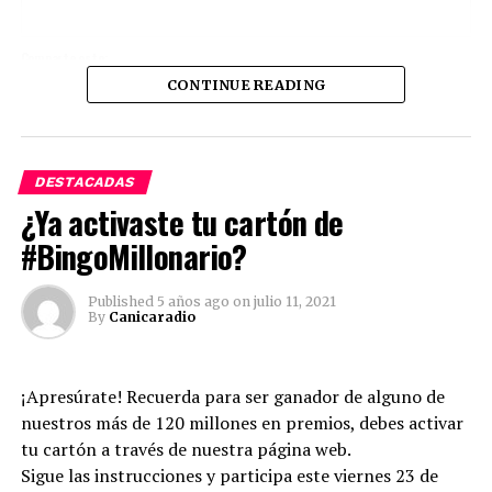
Comparte esto:
CONTINUE READING
Twitter
Facebook
Facebook
Mastodon
Email
Compartir
DESTACADAS
¿Ya activaste tu cartón de
#BingoMillonario?
Published
5 años ago
on
julio 11, 2021
By
Canicaradio
¡Apresúrate! Recuerda para ser ganador de alguno de
nuestros más de 120 millones en premios, debes activar
tu cartón a través de nuestra página web.
Sigue las instrucciones y participa este viernes 23 de