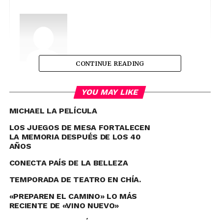
CONTINUE READING
Canicaradio
YOU MAY LIKE
See author's posts
MICHAEL LA PELÍCULA
LOS JUEGOS DE MESA FORTALECEN
LA MEMORIA DESPUÉS DE LOS 40
AÑOS
CONECTA PAÍS DE LA BELLEZA
Comparte esto:
TEMPORADA DE TEATRO EN CHÍA.
«PREPAREN EL CAMINO» LO MÁS
Twitter
Facebook
RECIENTE DE «VINO NUEVO»