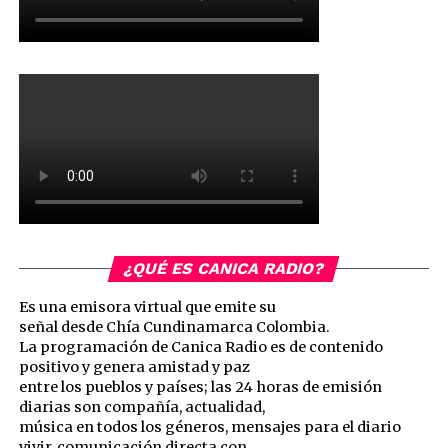
¿QUÉ ES CANICA RADIO?
Es una emisora virtual que emite su
señal desde Chía Cundinamarca Colombia.
La programación de Canica Radio es de contenido
positivo y genera amistad y paz
entre los pueblos y países; las 24 horas de emisión
diarias son compañía, actualidad,
música en todos los géneros, mensajes para el diario
vivir, comunicación directa con