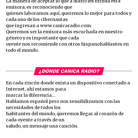
La manera de aceptar lo que a diario les brinda esta
emisora, es reconociendo que
quienes laboramos aquí, queremos lo mejor para todos y
cada uno de los cibernautas
que ingresan a www.canicaradio.com.
Queremos ser la emisora más escuchada en nuestro
género y es importante que cada
oyente nos recomiende con otros hispanohablantes en
todo el mundo.
¿DÓNDE CANICA RADIO?
En cada rincón donde exista un dispositivo conectado a
Internet, ahí estamos para
marcar la diferencia…
Hablamos español pero nos sensibilizamos con las
necesidades de todos los
habitantes del mundo, queremos llegar al corazón de
cada oyente a través de un
saludo, un mensaje una canción.