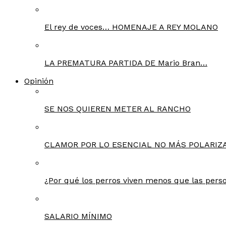
El rey de voces… HOMENAJE A REY MOLANO
LA PREMATURA PARTIDA DE Mario Bran…
Opinión
SE NOS QUIEREN METER AL RANCHO
CLAMOR POR LO ESENCIAL NO MÁS POLARIZA
¿Por qué los perros viven menos que las pers
SALARIO MÍNIMO