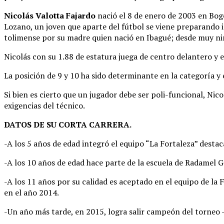
Nicolás Valotta Fajardo
nació el 8 de enero de 2003 en Bogot
Lozano, un joven que aparte del fútbol se viene preparando i
tolimense por su madre quien nació en Ibagué; desde muy niño
Nicolás con su 1.88 de estatura juega de centro delantero y e
La posición de 9 y 10 ha sido determinante en la categoría y 
Si bien es cierto que un jugador debe ser poli-funcional, Ni
exigencias del técnico.
DATOS DE SU CORTA CARRERA.
-A los 5 años de edad integró el equipo “La Fortaleza” desta
-A los 10 años de edad hace parte de la escuela de Radamel G
-A los 11 años por su calidad es aceptado en el equipo de la
en el año 2014.
-Un año más tarde, en 2015, logra salir campeón del torneo