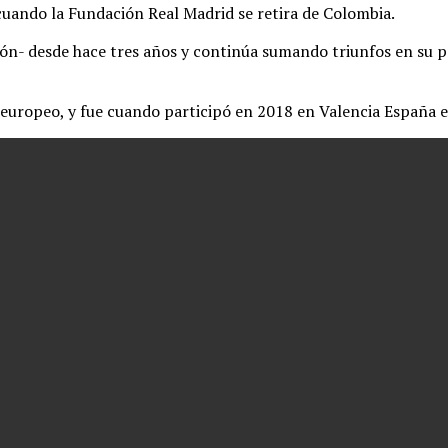
cuando la Fundación Real Madrid se retira de Colombia.
n- desde hace tres años y continúa sumando triunfos en su pro
europeo, y fue cuando participó en 2018 en Valencia España e