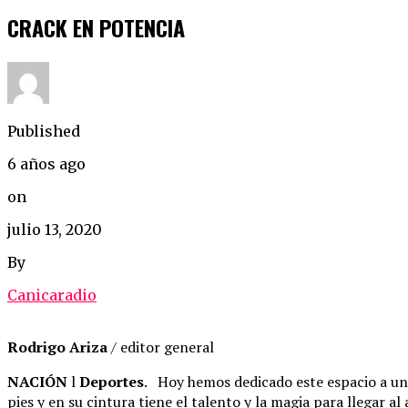
CRACK EN POTENCIA
Published
6 años ago
on
julio 13, 2020
By
Canicaradio
Rodrigo Ariza
/ editor general
NACIÓN
l
Deportes
. Hoy hemos dedicado este espacio a u
pies y en su cintura tiene el talento y la magia para llegar al