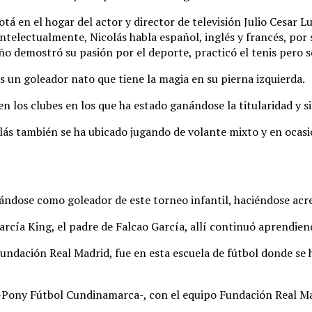
á en el hogar del actor y director de televisión Julio Cesar Lu
ntelectualmente, Nicolás habla español, inglés y francés, por
 demostró su pasión por el deporte, practicó el tenis pero se
s un goleador nato que tiene la magia en su pierna izquierda.
en los clubes en los que ha estado ganándose la titularidad y 
colás también se ha ubicado jugando de volante mixto y en oca
cándose como goleador de este torneo infantil, haciéndose acre
arcía King, el padre de Falcao García, allí continuó aprendien
 Fundación Real Madrid, fue en esta escuela de fútbol donde se
 -Pony Fútbol Cundinamarca-, con el equipo Fundación Real Ma