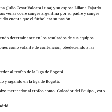
na (Julio Cesar Valotta Luna) y su esposa Liliana Fajardo
 sus venas corre sangre argentina por su padre y sangre
 dio cuenta que el fútbol era su pasión.
siendo determinante en los resultados de sus equipos.
siones como volante de contención, obedeciendo a las
edor al trofeo de la Liga de Bogotá.
do y jugando en la liga de Bogotá.
 hizo merecedor al trofeo como -Goleador del Equipo-, esto
drid.