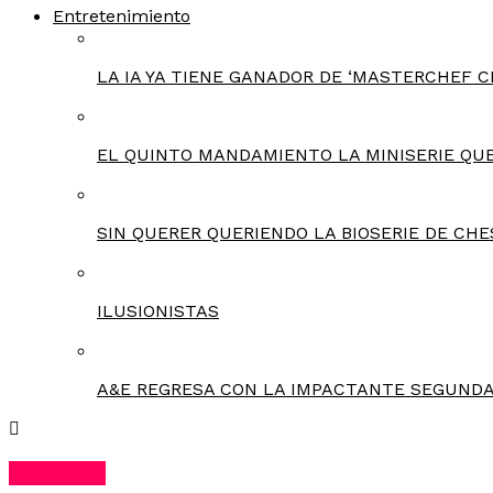
Entretenimiento
LA IA YA TIENE GANADOR DE ‘MASTERCHEF C
EL QUINTO MANDAMIENTO LA MINISERIE QU
SIN QUERER QUERIENDO LA BIOSERIE DE CHE
ILUSIONISTAS
A&E REGRESA CON LA IMPACTANTE SEGUNDA
Deportes