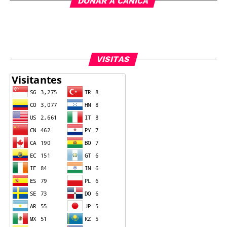
DONAR A CANICA
VISITAS