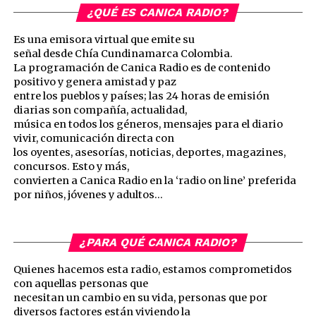
¿QUÉ ES CANICA RADIO?
Es una emisora virtual que emite su
señal desde Chía Cundinamarca Colombia.
La programación de Canica Radio es de contenido
positivo y genera amistad y paz
entre los pueblos y países; las 24 horas de emisión
diarias son compañía, actualidad,
música en todos los géneros, mensajes para el diario
vivir, comunicación directa con
los oyentes, asesorías, noticias, deportes, magazines,
concursos. Esto y más,
convierten a Canica Radio en la ‘radio on line’ preferida
por niños, jóvenes y adultos…
¿PARA QUÉ CANICA RADIO?
Quienes hacemos esta radio, estamos comprometidos
con aquellas personas que
necesitan un cambio en su vida, personas que por
diversos factores están viviendo la