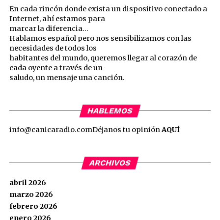
En cada rincón donde exista un dispositivo conectado a
Internet, ahí estamos para
marcar la diferencia…
Hablamos español pero nos sensibilizamos con las
necesidades de todos los
habitantes del mundo, queremos llegar al corazón de
cada oyente a través de un
saludo, un mensaje una canción.
HABLEMOS
info@canicaradio.com
Déjanos tu opinión
AQUÍ
ARCHIVOS
abril 2026
marzo 2026
febrero 2026
enero 2026