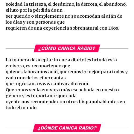
soledad, la tristeza, el desánimo, la derrota, el abandono,
el luto por la pérdida de un
ser querido o simplemente no se acomodan al afán de
los días y son personas que
requieren de una experiencia sobrenatural con Dios.
¿CÓMO CANICA RADIO?
La manera de aceptar lo que a diario les brinda esta
emisora, es reconociendo que
quienes laboramos aquí, queremos lo mejor para todos y
cada uno de los cibernautas
que ingresan a www.canicaradio.com.
Queremos ser la emisora más escuchada en nuestro
género y es importante que cada
oyente nos recomiende con otros hispanohablantes en
todo el mundo.
¿DÓNDE CANICA RADIO?