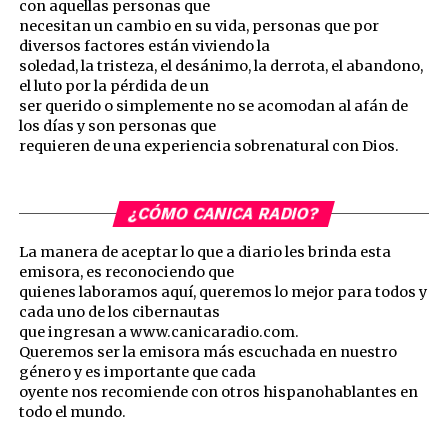
con aquellas personas que
necesitan un cambio en su vida, personas que por
diversos factores están viviendo la
soledad, la tristeza, el desánimo, la derrota, el abandono,
el luto por la pérdida de un
ser querido o simplemente no se acomodan al afán de
los días y son personas que
requieren de una experiencia sobrenatural con Dios.
¿CÓMO CANICA RADIO?
La manera de aceptar lo que a diario les brinda esta
emisora, es reconociendo que
quienes laboramos aquí, queremos lo mejor para todos y
cada uno de los cibernautas
que ingresan a www.canicaradio.com.
Queremos ser la emisora más escuchada en nuestro
género y es importante que cada
oyente nos recomiende con otros hispanohablantes en
todo el mundo.