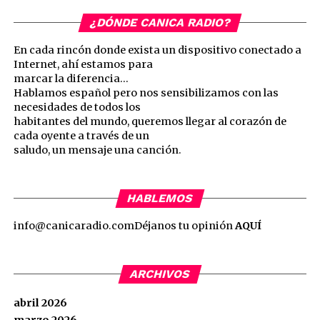
¿DÓNDE CANICA RADIO?
En cada rincón donde exista un dispositivo conectado a
Internet, ahí estamos para
marcar la diferencia…
Hablamos español pero nos sensibilizamos con las
necesidades de todos los
habitantes del mundo, queremos llegar al corazón de
cada oyente a través de un
saludo, un mensaje una canción.
HABLEMOS
info@canicaradio.com
Déjanos tu opinión
AQUÍ
ARCHIVOS
abril 2026