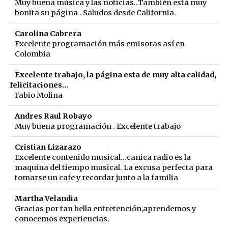
Muy buena música y las noticias..También está muy
bonita su página . Saludos desde California.
Carolina Cabrera
Excelente programación más emisoras así en
Colombia
Excelente trabajo, la página esta de muy alta calidad,
felicitaciones...
Fabio Molina
Andres Raul Robayo
Muy buena programación . Excelente trabajo
Cristian Lizarazo
Excelente contenido musical...canica radio es la
maquina del tiempo musical. La excusa perfecta para
tomarse un cafe y recordar junto a la familia
Martha Velandia
Gracias por tan bella entretención,aprendemos y
conocemos experiencias.