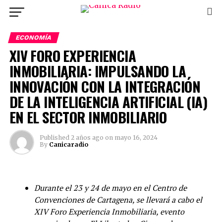
ECONOMÍA
XIV FORO EXPERIENCIA
INMOBILIARIA: IMPULSANDO LA
INNOVACIÓN CON LA INTEGRACIÓN
DE LA INTELIGENCIA ARTIFICIAL (IA)
EN EL SECTOR INMOBILIARIO
Published
2 años ago
on
mayo 16, 2024
By
Canicaradio
Durante el 23 y 24 de mayo en el Centro de
Convenciones de Cartagena, se llevará a cabo el
XIV Foro Experiencia Inmobiliaria, evento