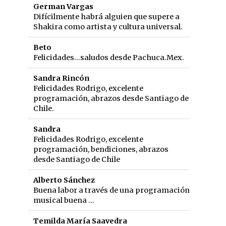
German Vargas
Difícilmente habrá alguien que supere a
Shakira como artista y cultura universal.
Beto
Felicidades...saludos desde Pachuca.Mex.
Sandra Rincón
Felicidades Rodrigo, excelente
programación, abrazos desde Santiago de
Chile.
Sandra
Felicidades Rodrigo, excelente
programación, bendiciones, abrazos
desde Santiago de Chile
Alberto Sánchez
Buena labor a través de una programación
musical buena ...
Temilda María Saavedra