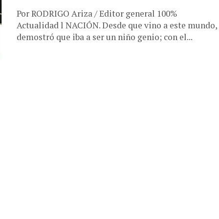
Por RODRIGO Ariza / Editor general 100%
Actualidad l NACIÓN. Desde que vino a este mundo,
demostró que iba a ser un niño genio; con el...