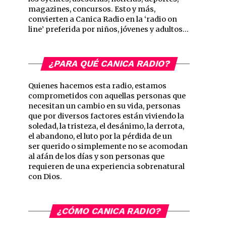
magazines, concursos. Esto y más,
convierten a Canica Radio en la ‘radio on
line’ preferida por niños, jóvenes y adultos…
¿PARA QUÉ CANICA RADIO?
Quienes hacemos esta radio, estamos
comprometidos con aquellas personas que
necesitan un cambio en su vida, personas
que por diversos factores están viviendo la
soledad, la tristeza, el desánimo, la derrota,
el abandono, el luto por la pérdida de un
ser querido o simplemente no se acomodan
al afán de los días y son personas que
requieren de una experiencia sobrenatural
con Dios.
¿CÓMO CANICA RADIO?