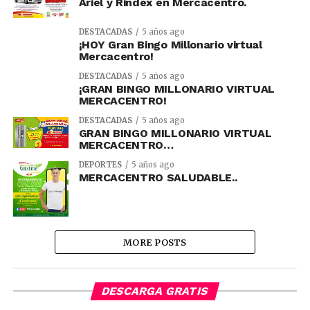
Ariel y Rindex en Mercacentro.
DESTACADAS
5 años ago
¡HOY Gran Bingo Millonario virtual
Mercacentro!
DESTACADAS
5 años ago
¡GRAN BINGO MILLONARIO VIRTUAL
MERCACENTRO!
DESTACADAS
5 años ago
GRAN BINGO MILLONARIO VIRTUAL
MERCACENTRO…
DEPORTES
5 años ago
MERCACENTRO SALUDABLE..
MORE POSTS
DESCARGA GRATIS