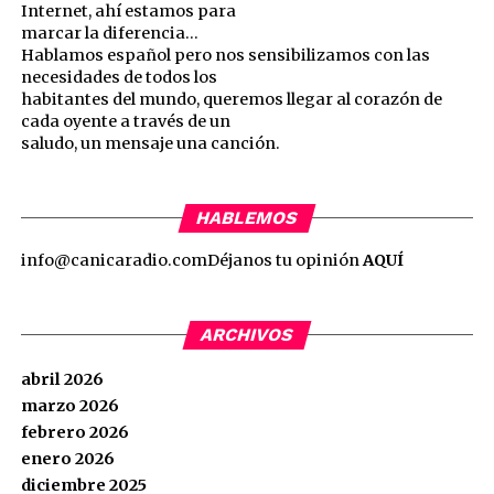
Internet, ahí estamos para
marcar la diferencia…
Hablamos español pero nos sensibilizamos con las
necesidades de todos los
habitantes del mundo, queremos llegar al corazón de
cada oyente a través de un
saludo, un mensaje una canción.
HABLEMOS
info@canicaradio.com
Déjanos tu opinión
AQUÍ
ARCHIVOS
abril 2026
marzo 2026
febrero 2026
enero 2026
diciembre 2025