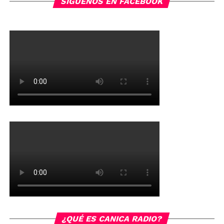
SÍGUENOS EN FACEBOOK
¿QUÉ ES CANICA RADIO?