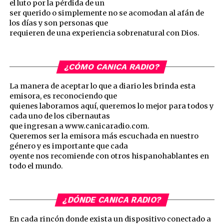
el luto por la pérdida de un
ser querido o simplemente no se acomodan al afán de
los días y son personas que
requieren de una experiencia sobrenatural con Dios.
¿CÓMO CANICA RADIO?
La manera de aceptar lo que a diario les brinda esta
emisora, es reconociendo que
quienes laboramos aquí, queremos lo mejor para todos y
cada uno de los cibernautas
que ingresan a www.canicaradio.com.
Queremos ser la emisora más escuchada en nuestro
género y es importante que cada
oyente nos recomiende con otros hispanohablantes en
todo el mundo.
¿DÓNDE CANICA RADIO?
En cada rincón donde exista un dispositivo conectado a