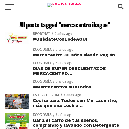
All posts tagged "mercacentro ibague"
REGIONAL
5 años ago
#QuédateConLodeAQUÍ
ECONOMÍA
5 años ago
Mercacentro 30 años siendo Región
ECONOMÍA
5 años ago
DIAS DE SUPER DESCUENTAZOS
MERCACENTRO…
ECONOMÍA
5 años ago
#MercacentroEsDeTodos
ESTILO DE VIDA
5 años ago
Cocina para Todos con Mercacentro,
más que una cocina…
ECONOMÍA
5 años ago
Gana el carro de tus sueños,
comprando y lavando con Detergente