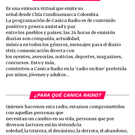
Es una emisora virtual que emite su
señal desde Chía Cundinamarca Colombia.
La programación de Canica Radio es de contenido
positivo y genera amistad y paz
entre los pueblos y países; las 24 horas de emisión
diarias son compañía, actualidad,
música en todos los géneros, mensajes para el diario
vivir, comunicación directa con
los oyentes, asesorías, noticias, deportes, magazines,
concursos. Esto y más,
convierten a Canica Radio en la ‘radio on line’ preferida
por niños, jóvenes y adultos…
¿PARA QUÉ CANICA RADIO?
Quienes hacemos esta radio, estamos comprometidos
con aquellas personas que
necesitan un cambio en su vida, personas que por
diversos factores están viviendo la
soledad, la tristeza, el desánimo, la derrota, el abandono,