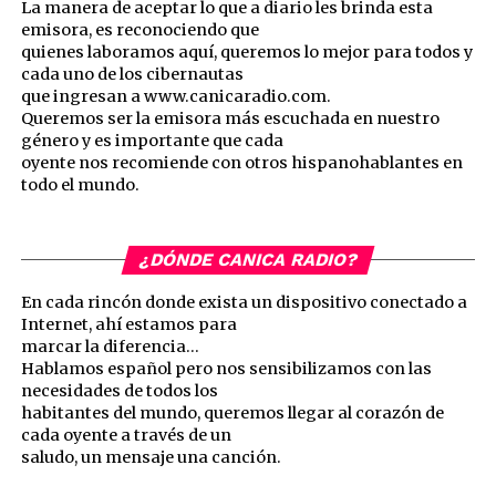
La manera de aceptar lo que a diario les brinda esta
emisora, es reconociendo que
quienes laboramos aquí, queremos lo mejor para todos y
cada uno de los cibernautas
que ingresan a www.canicaradio.com.
Queremos ser la emisora más escuchada en nuestro
género y es importante que cada
oyente nos recomiende con otros hispanohablantes en
todo el mundo.
¿DÓNDE CANICA RADIO?
En cada rincón donde exista un dispositivo conectado a
Internet, ahí estamos para
marcar la diferencia…
Hablamos español pero nos sensibilizamos con las
necesidades de todos los
habitantes del mundo, queremos llegar al corazón de
cada oyente a través de un
saludo, un mensaje una canción.