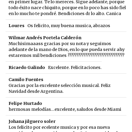
en primer lugar. Te lo mereces. Sigue adelante, porque
todo éxito nace chiquito, porque en lo poco has sido fiel
en lo mucho te pondré. Bendiciones dr lo alto. Canica
Loures
Os felicito, muy buena musica, abrazos
Wilmar Andrés Portela Calderón
Muchisimaaass gracias por su nota y seguimos
adelante de la mano de Dios, en lo que pueda servir ahy
estaremos mil bendiciones ????????????????????????????????️
Ricaedo Galindo
Excelente. Felicitaciones.
Camilo Fuentes
Gracias por la excelente selección musical. Feliz
Navidad desde Argentina.
Felipe Hurtado
hermosas melodías...excelente, saludos desde Miami
Johana jilguero soler
Los felicito por ecelente musica y por esa nueva