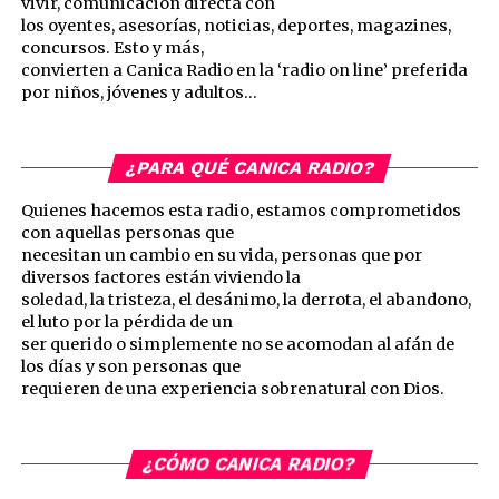
vivir, comunicación directa con
los oyentes, asesorías, noticias, deportes, magazines,
concursos. Esto y más,
convierten a Canica Radio en la ‘radio on line’ preferida
por niños, jóvenes y adultos…
¿PARA QUÉ CANICA RADIO?
Quienes hacemos esta radio, estamos comprometidos
con aquellas personas que
necesitan un cambio en su vida, personas que por
diversos factores están viviendo la
soledad, la tristeza, el desánimo, la derrota, el abandono,
el luto por la pérdida de un
ser querido o simplemente no se acomodan al afán de
los días y son personas que
requieren de una experiencia sobrenatural con Dios.
¿CÓMO CANICA RADIO?