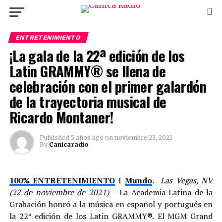
ENTRETENIMIENTO
¡La gala de la 22ª edición de los
Latin GRAMMY® se llena de
celebración con el primer galardón
de la trayectoria musical de
Ricardo Montaner!
Published
5 años ago
on
noviembre 23, 2021
By
Canicaradio
100% ENTRETENIMIENTO
I
Mundo
. Las Vegas, NV
(22 de noviembre de 2021) –
La Academia Latina de la
Grabación honró a la música en español y portugués en
la 22ª edición de los Latin GRAMMY®. El MGM Grand