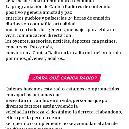
señal desde Chía Cundinamarca Colombia.
La programación de Canica Radio es de contenido
positivo y genera amistad y paz
entre los pueblos y países; las 24 horas de emisión
diarias son compañía, actualidad,
música en todos los géneros, mensajes para el diario
vivir, comunicación directa con
los oyentes, asesorías, noticias, deportes, magazines,
concursos. Esto y más,
convierten a Canica Radio en la ‘radio on line’ preferida
por niños, jóvenes y adultos…
¿PARA QUÉ CANICA RADIO?
Quienes hacemos esta radio, estamos comprometidos
con aquellas personas que
necesitan un cambio en su vida, personas que por
diversos factores están viviendo la
soledad, la tristeza, el desánimo, la derrota, el abandono,
el luto por la pérdida de un
ser querido o simplemente no se acomodan al afán de