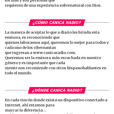
los días y son personas que
requieren de una experiencia sobrenatural con Dios.
¿CÓMO CANICA RADIO?
La manera de aceptar lo que a diario les brinda esta
emisora, es reconociendo que
quienes laboramos aquí, queremos lo mejor para todos y
cada uno de los cibernautas
que ingresan a www.canicaradio.com.
Queremos ser la emisora más escuchada en nuestro
género y es importante que cada
oyente nos recomiende con otros hispanohablantes en
todo el mundo.
¿DÓNDE CANICA RADIO?
En cada rincón donde exista un dispositivo conectado a
Internet, ahí estamos para
marcar la diferencia…