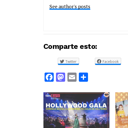
See author's posts
Comparte esto:
Twitter
Facebook
Facebook
Mastodon
Email
Comparti