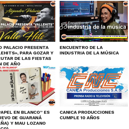
O PALACIO PRESENTA
ENCUENTRO DE LA
LEHITS», PARA GOZAR Y
INDUSTRIA DE LA MÚSICA
RUTAR DE LAS FIESTAS
N DE AÑO
PAPEL EN BLANCO” ES
CANICA PRODUCCIONES
UEVO DE GUARANÁ
CUMPLE 10 AÑOS
AÑA) Y MAU LOZANO
ICO)