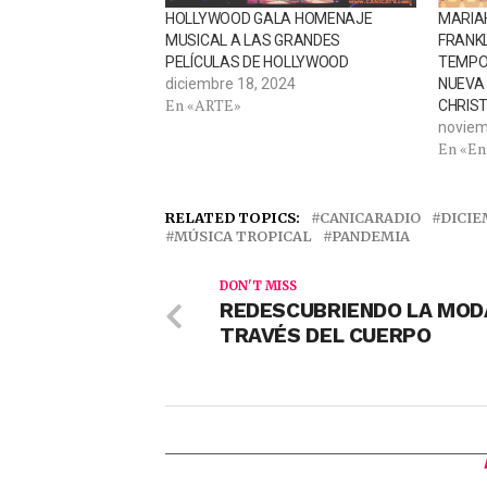
HOLLYWOOD GALA HOMENAJE
MARIAH
MUSICAL A LAS GRANDES
FRANKL
PELÍCULAS DE HOLLYWOOD
TEMPO
diciembre 18, 2024
NUEVA 
En «ARTE»
CHRIS
noviem
En «En
RELATED TOPICS:
CANICARADIO
DICI
MÚSICA TROPICAL
PANDEMIA
DON'T MISS
REDESCUBRIENDO LA MOD
TRAVÉS DEL CUERPO