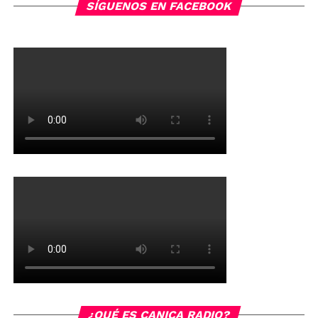
SÍGUENOS EN FACEBOOK
¿QUÉ ES CANICA RADIO?