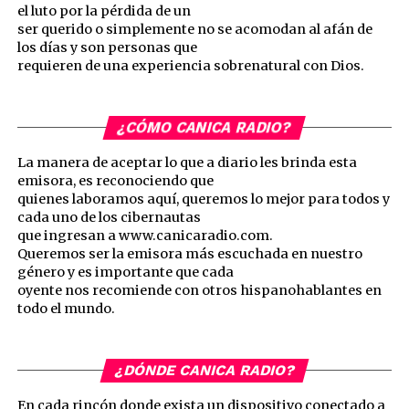
el luto por la pérdida de un
ser querido o simplemente no se acomodan al afán de
los días y son personas que
requieren de una experiencia sobrenatural con Dios.
¿CÓMO CANICA RADIO?
La manera de aceptar lo que a diario les brinda esta
emisora, es reconociendo que
quienes laboramos aquí, queremos lo mejor para todos y
cada uno de los cibernautas
que ingresan a www.canicaradio.com.
Queremos ser la emisora más escuchada en nuestro
género y es importante que cada
oyente nos recomiende con otros hispanohablantes en
todo el mundo.
¿DÓNDE CANICA RADIO?
En cada rincón donde exista un dispositivo conectado a