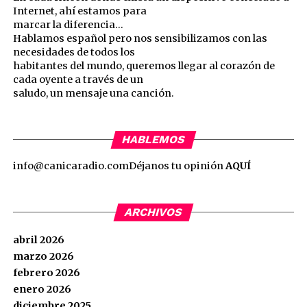
Internet, ahí estamos para
marcar la diferencia…
Hablamos español pero nos sensibilizamos con las
necesidades de todos los
habitantes del mundo, queremos llegar al corazón de
cada oyente a través de un
saludo, un mensaje una canción.
HABLEMOS
info@canicaradio.com
Déjanos tu opinión
AQUÍ
ARCHIVOS
abril 2026
marzo 2026
febrero 2026
enero 2026
diciembre 2025