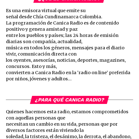
Es una emisora virtual que emite su
señal desde Chía Cundinamarca Colombia.
La programación de Canica Radio es de contenido
positivo y genera amistad y paz
entre los pueblos y países; las 24 horas de emisión
diarias son compañía, actualidad,
música en todos los géneros, mensajes para el diario
vivir, comunicación directa con
los oyentes, asesorías, noticias, deportes, magazines,
concursos. Esto y más,
convierten a Canica Radio en la ‘radio on line’ preferida
por niños, jóvenes y adultos…
¿PARA QUÉ CANICA RADIO?
Quienes hacemos esta radio, estamos comprometidos
con aquellas personas que
necesitan un cambio en su vida, personas que por
diversos factores están viviendo la
soledad, la tristeza, el desánimo, la derrota, el abandono,