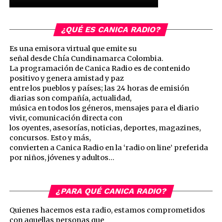
¿QUÉ ES CANICA RADIO?
Es una emisora virtual que emite su
señal desde Chía Cundinamarca Colombia.
La programación de Canica Radio es de contenido
positivo y genera amistad y paz
entre los pueblos y países; las 24 horas de emisión
diarias son compañía, actualidad,
música en todos los géneros, mensajes para el diario
vivir, comunicación directa con
los oyentes, asesorías, noticias, deportes, magazines,
concursos. Esto y más,
convierten a Canica Radio en la ‘radio on line’ preferida
por niños, jóvenes y adultos…
¿PARA QUÉ CANICA RADIO?
Quienes hacemos esta radio, estamos comprometidos
con aquellas personas que