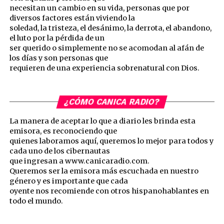
necesitan un cambio en su vida, personas que por
diversos factores están viviendo la
soledad, la tristeza, el desánimo, la derrota, el abandono,
el luto por la pérdida de un
ser querido o simplemente no se acomodan al afán de
los días y son personas que
requieren de una experiencia sobrenatural con Dios.
¿CÓMO CANICA RADIO?
La manera de aceptar lo que a diario les brinda esta
emisora, es reconociendo que
quienes laboramos aquí, queremos lo mejor para todos y
cada uno de los cibernautas
que ingresan a www.canicaradio.com.
Queremos ser la emisora más escuchada en nuestro
género y es importante que cada
oyente nos recomiende con otros hispanohablantes en
todo el mundo.