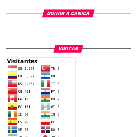
DONAR A CANICA
VISITAS