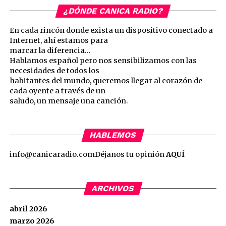
¿DÓNDE CANICA RADIO?
En cada rincón donde exista un dispositivo conectado a
Internet, ahí estamos para
marcar la diferencia…
Hablamos español pero nos sensibilizamos con las
necesidades de todos los
habitantes del mundo, queremos llegar al corazón de
cada oyente a través de un
saludo, un mensaje una canción.
HABLEMOS
info@canicaradio.com
Déjanos tu opinión
AQUÍ
ARCHIVOS
abril 2026
marzo 2026