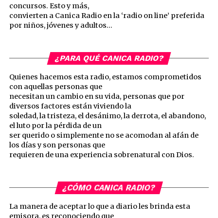
concursos. Esto y más,
convierten a Canica Radio en la ‘radio on line’ preferida
por niños, jóvenes y adultos…
¿PARA QUÉ CANICA RADIO?
Quienes hacemos esta radio, estamos comprometidos
con aquellas personas que
necesitan un cambio en su vida, personas que por
diversos factores están viviendo la
soledad, la tristeza, el desánimo, la derrota, el abandono,
el luto por la pérdida de un
ser querido o simplemente no se acomodan al afán de
los días y son personas que
requieren de una experiencia sobrenatural con Dios.
¿CÓMO CANICA RADIO?
La manera de aceptar lo que a diario les brinda esta
emisora, es reconociendo que