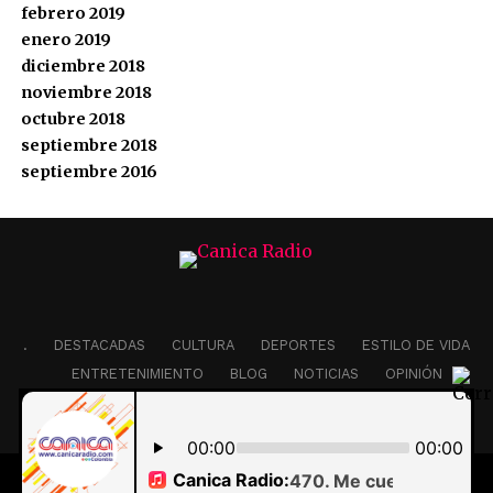
febrero 2019
enero 2019
diciembre 2018
noviembre 2018
octubre 2018
septiembre 2018
septiembre 2016
.
DESTACADAS
CULTURA
DEPORTES
ESTILO DE VIDA
ENTRETENIMIENTO
BLOG
NOTICIAS
OPINIÓN
EDITORIAL
Copyright © 2020 Canicaradio.com. | Diseño AJ Audiovisual