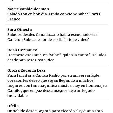
Marie Vanbleiderman
Saludo son en bon dia. Linda cancione Subee. Paris
France
Sara Ginesta
Saludos desdes Canada....no habia escuchado esa
Cancion Sube...de donde es ella?.. tiene video?
Rosa Hernanez
Hermosa esa Cancion "Sube."..quien la canta?...saludos
desde San Jose Costa Rica
Gloria Eugenia Diaz
Para felicitar a Canica Radio por su aniversario,de
corazón les deseo que sigan llegando a muchos
hogares con tan magnífica música, hoy en homenaje a
Camilo , que en paz descanse,nos dejó un legado
inolvidable
Ofelia
Un saludo desde Bogotá para ricardo,elsy diana soto