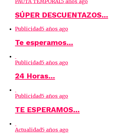
PAUTA TEMPORAL
5 años ago
SÚPER DESCUENTAZOS…
Publicidad
5 años ago
Te esperamos…
Publicidad
5 años ago
24 Horas…
Publicidad
5 años ago
TE ESPERAMOS…
Actualidad
5 años ago