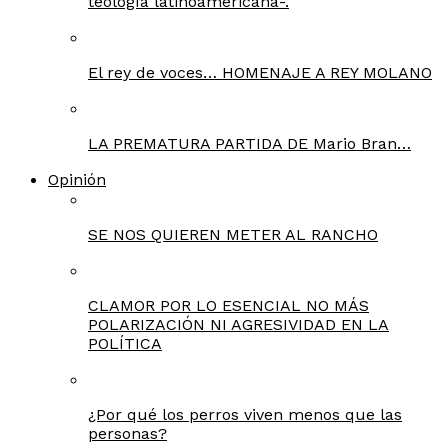
teología latinoamericana-.
El rey de voces… HOMENAJE A REY MOLANO
LA PREMATURA PARTIDA DE Mario Bran…
Opinión
SE NOS QUIEREN METER AL RANCHO
CLAMOR POR LO ESENCIAL NO MÁS
POLARIZACIÓN NI AGRESIVIDAD EN LA
POLÍTICA
¿Por qué los perros viven menos que las
personas?