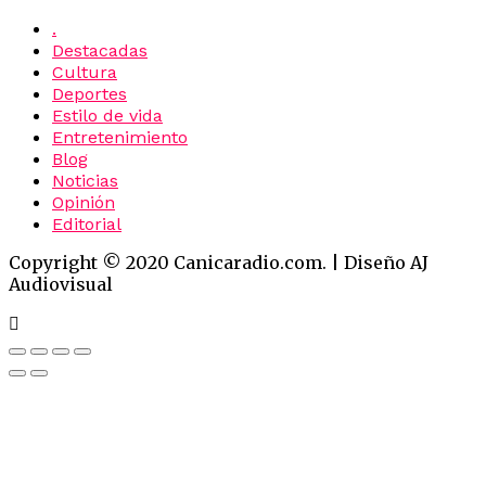
.
Destacadas
Cultura
Deportes
Estilo de vida
Entretenimiento
Blog
Noticias
Opinión
Editorial
Copyright © 2020 Canicaradio.com. | Diseño AJ
Audiovisual