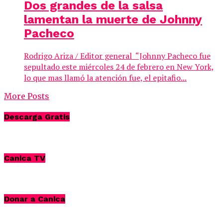
Dos grandes de la salsa
lamentan la muerte de Johnny
Pacheco
Rodrigo Ariza / Editor general “Johnny Pacheco fue
sepultado este miércoles 24 de febrero en New York,
lo que mas llamó la atención fue, el epitafio...
More Posts
Descarga Gratis
Canica TV
Donar a Canica