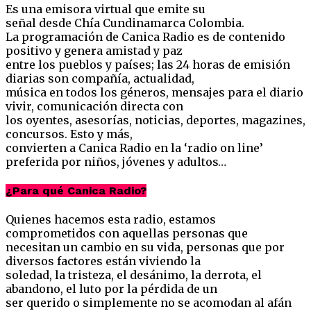
Es una emisora virtual que emite su
señal desde Chía Cundinamarca Colombia.
La programación de Canica Radio es de contenido
positivo y genera amistad y paz
entre los pueblos y países; las 24 horas de emisión
diarias son compañía, actualidad,
música en todos los géneros, mensajes para el diario
vivir, comunicación directa con
los oyentes, asesorías, noticias, deportes, magazines,
concursos. Esto y más,
convierten a Canica Radio en la ‘radio on line’
preferida por niños, jóvenes y adultos…
¿Para qué Canica Radio?
Quienes hacemos esta radio, estamos
comprometidos con aquellas personas que
necesitan un cambio en su vida, personas que por
diversos factores están viviendo la
soledad, la tristeza, el desánimo, la derrota, el
abandono, el luto por la pérdida de un
ser querido o simplemente no se acomodan al afán