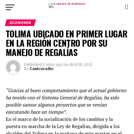
ECONOMÍA
TOLIMA UBICADO EN PRIMER LUGAR
EN LA REGIÓN CENTRO POR SU
MANEJO DE REGALÍAS
Published
5 años ago
on
abril 10, 2021
By
Canicaradio
“Gracias al buen comportamiento que el actual gobierno
ha tenido con el Sistema General de Regalías, ha sido
posible sanear algunos proyectos que se venían
ejecutando hace un tiempo”.
En el marco de la socialización de los cambios y la
puesta en marcha de la Ley de Regalías, dirigida a los
alcaldes del Tolima en la mañana de este martes en el