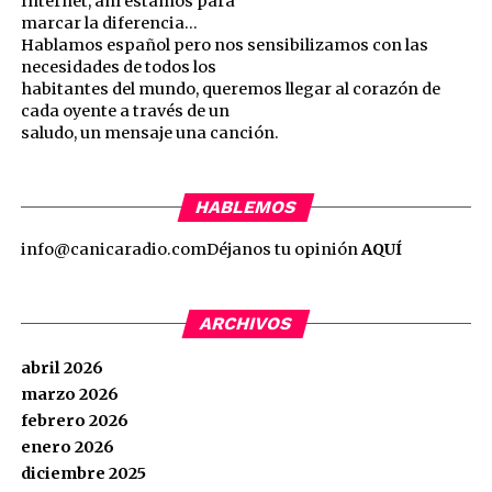
Internet, ahí estamos para
marcar la diferencia…
Hablamos español pero nos sensibilizamos con las
necesidades de todos los
habitantes del mundo, queremos llegar al corazón de
cada oyente a través de un
saludo, un mensaje una canción.
HABLEMOS
info@canicaradio.com
Déjanos tu opinión
AQUÍ
ARCHIVOS
abril 2026
marzo 2026
febrero 2026
enero 2026
diciembre 2025