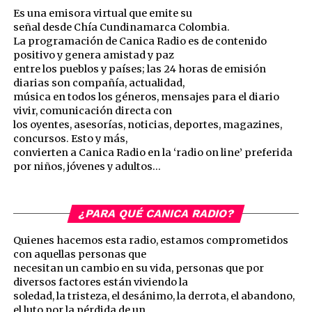
Es una emisora virtual que emite su
señal desde Chía Cundinamarca Colombia.
La programación de Canica Radio es de contenido
positivo y genera amistad y paz
entre los pueblos y países; las 24 horas de emisión
diarias son compañía, actualidad,
música en todos los géneros, mensajes para el diario
vivir, comunicación directa con
los oyentes, asesorías, noticias, deportes, magazines,
concursos. Esto y más,
convierten a Canica Radio en la ‘radio on line’ preferida
por niños, jóvenes y adultos…
¿PARA QUÉ CANICA RADIO?
Quienes hacemos esta radio, estamos comprometidos
con aquellas personas que
necesitan un cambio en su vida, personas que por
diversos factores están viviendo la
soledad, la tristeza, el desánimo, la derrota, el abandono,
el luto por la pérdida de un