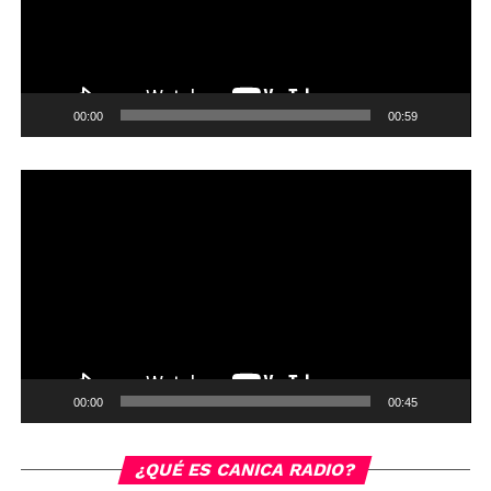
00:00
00:59
Reproductor
de
vídeo
00:00
00:45
¿QUÉ ES CANICA RADIO?