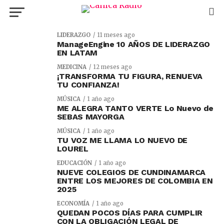
LIDERAZGO
11 meses ago
ManageEngine 10 AÑOS DE LIDERAZGO
EN LATAM
MEDICINA
12 meses ago
¡TRANSFORMA TU FIGURA, RENUEVA
TU CONFIANZA!
MÚSICA
1 año ago
ME ALEGRA TANTO VERTE Lo Nuevo de
SEBAS MAYORGA
MÚSICA
1 año ago
TU VOZ ME LLAMA LO NUEVO DE
LOUREL
EDUCACIÓN
1 año ago
NUEVE COLEGIOS DE CUNDINAMARCA
ENTRE LOS MEJORES DE COLOMBIA EN
2025
ECONOMÍA
1 año ago
QUEDAN POCOS DÍAS PARA CUMPLIR
CON LA OBLIGACIÓN LEGAL DE