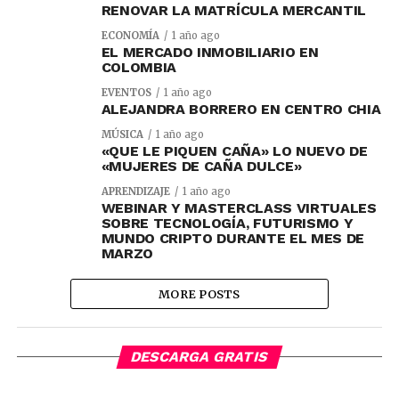
RENOVAR LA MATRÍCULA MERCANTIL
ECONOMÍA
1 año ago
EL MERCADO INMOBILIARIO EN
COLOMBIA
EVENTOS
1 año ago
ALEJANDRA BORRERO EN CENTRO CHIA
MÚSICA
1 año ago
«QUE LE PIQUEN CAÑA» LO NUEVO DE
«MUJERES DE CAÑA DULCE»
APRENDIZAJE
1 año ago
WEBINAR Y MASTERCLASS VIRTUALES
SOBRE TECNOLOGÍA, FUTURISMO Y
MUNDO CRIPTO DURANTE EL MES DE
MARZO
MORE POSTS
DESCARGA GRATIS