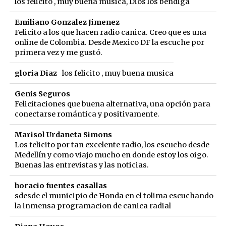
los felicito , muy buena musica, Dios los bendiga
Emiliano Gonzalez Jimenez
Felicito a los que hacen radio canica. Creo que es una
online de Colombia. Desde Mexico DF la escuche por
primera vez y me gustó.
gloria Diaz
los felicito , muy buena musica
Genis Seguros
Felicitaciones que buena alternativa, una opción para
conectarse romántica y positivamente.
Marisol Urdaneta Simons
Los felicito por tan excelente radio, los escucho desde
Medellín y como viajo mucho en donde estoy los oigo.
Buenas las entrevistas y las noticias.
horacio fuentes casallas
sdesde el municipio de Honda en el tolima escuchando
la inmensa programacion de canica radial