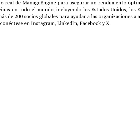
po real de ManageEngine para asegurar un rendimiento óptimo 
cinas en todo el mundo, incluyendo los Estados Unidos, los Em
 más de 200 socios globales para ayudar a las organizaciones a
 conéctese en Instagram, LinkedIn, Facebook y X.