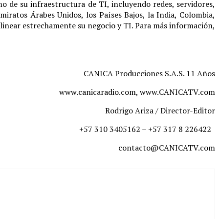
de su infraestructura de TI, incluyendo redes, servidores,
iratos Árabes Unidos, los Países Bajos, la India, Colombia,
 alinear estrechamente su negocio y TI. Para más información,
CANICA Producciones S.A.S. 11 Años
www.canicaradio.com, www.CANICATV.com
Rodrigo Ariza / Director-Editor
+57 310 3405162 – +57 317 8 226422
contacto@CANICATV.com