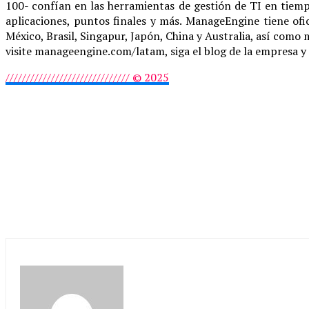
100- confían en las herramientas de gestión de TI en tiem
aplicaciones, puntos finales y más. ManageEngine tiene ofi
México, Brasil, Singapur, Japón, China y Australia, así como
visite manageengine.com/latam, siga el blog de la empresa y
////////////////////////////// © 2025