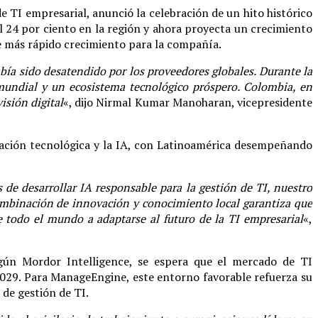
e TI empresarial, anunció la celebración de un hito histórico
 24 por ciento en la región y ahora proyecta un crecimiento
de más rápido crecimiento para la compañía.
a sido desatendido por los proveedores globales. Durante la
 mundial y un ecosistema tecnológico próspero. Colombia, en
isión digital
«, dijo Nirmal Kumar Manoharan, vicepresidente
ación tecnológica y la IA, con Latinoamérica desempeñando
de desarrollar IA responsable para la gestión de TI, nuestro
combinación de innovación y conocimiento local garantiza que
 todo el mundo a adaptarse al futuro de la TI empresarial
«,
gún Mordor Intelligence, se espera que el mercado de TI
2029. Para ManageEngine, este entorno favorable refuerza su
 de gestión de TI.