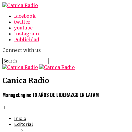
facebook
twitter
youtube
instagram
Publicidad
Connect with us
Canica Radio
ManageEngine 10 AÑOS DE LIDERAZGO EN LATAM
Inicio
Editorial