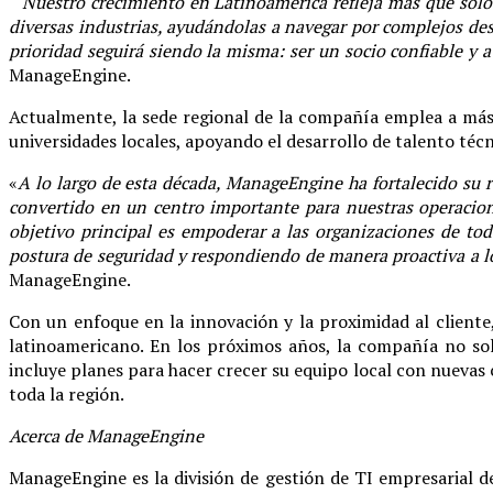
“
Nuestro crecimiento en Latinoamérica refleja más que solo n
diversas industrias, ayudándolas a navegar por complejos des
prioridad seguirá siendo la misma: ser un socio confiable y a
ManageEngine.
Actualmente, la sede regional de la compañía emplea a más
universidades locales, apoyando el desarrollo de talento té
«
A lo largo de esta década, ManageEngine ha fortalecido su r
convertido en un centro importante para nuestras operacio
objetivo principal es empoderar a las organizaciones de tod
postura de seguridad y respondiendo de manera proactiva a l
ManageEngine.
Con un enfoque en la innovación y la proximidad al client
latinoamericano. En los próximos años, la compañía no sol
incluye planes para hacer crecer su equipo local con nuevas 
toda la región.
Acerca de ManageEngine
ManageEngine es la división de gestión de TI empresarial d