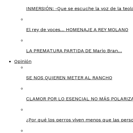
INMERSIÓN: -Que se escuche la voz de la teolo
El rey de voces… HOMENAJE A REY MOLANO
LA PREMATURA PARTIDA DE Mario Bran…
Opinión
SE NOS QUIEREN METER AL RANCHO
CLAMOR POR LO ESENCIAL NO MÁS POLARIZA
¿Por qué los perros viven menos que las pers