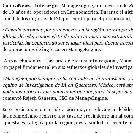
CanicaNews | Liderazgo.
ManageEngine, una división de
Z
de 10 años de operaciones en Latinoamérica. Durante el últ
anual de los ingresos del 30 por ciento para el próximo año
«
Cuando entramos por primera vez en la región, nos impresi
última década, hemos visto de primera mano sus extraordina
particular, ha demostrado ser el lugar ideal para liderar nuest
de operaciones de ingresos en ManageEngine.
Aprovechando esta historia de crecimiento regional, Mana
un papel fundamental en sus esfuerzos globales de investigac
«
ManageEngine siempre se ha centrado en la innovación, y La
equipo de investigación de IA en Querétaro, México, está ap
podamos proporcionar soluciones que mejoren la seguridad,
comentó Rajesh Ganesan, CEO de ManageEngine.
Este posicionamiento cobra aún mayor relevancia debido 
latinoamericano registre una tasa de crecimiento anual com
apuesta estratégica por la región, destacando la creciente m