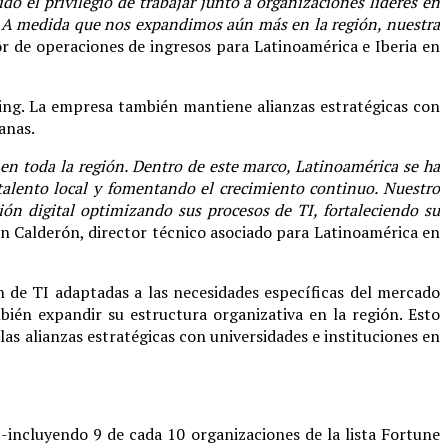
o el privilegio de trabajar junto a organizaciones líderes en
ia. A medida que nos expandimos aún más en la región, nuestra
tor de operaciones de ingresos para Latinoamérica e Iberia en
ing. La empresa también mantiene alianzas estratégicas con
anas.
 en toda la región. Dentro de este marco, Latinoamérica se ha
alento local y fomentando el crecimiento continuo. Nuestro
ión digital optimizando sus procesos de TI, fortaleciendo su
on Calderón, director técnico asociado para Latinoamérica en
 de TI adaptadas a las necesidades específicas del mercado
ién expandir su estructura organizativa en la región. Esto
as alianzas estratégicas con universidades e instituciones en
-incluyendo 9 de cada 10 organizaciones de la lista Fortune