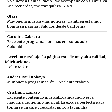
Yo quiero a Canica Radio . Me acompaña con su música
.Me recuerda y me tranquiliza . Y a ti .
Glass
Muy buena música y las noticias..También está muy
bonita su página . Saludos desde California.
Carolina Cabrera
Excelente programación más emisoras así en
Colombia
Excelente trabajo, la página esta de muy alta calidad,
felicitaciones...
Fabio Molina
Andres Raul Robayo
Muy buena programación . Excelente trabajo
Cristian Lizarazo
Excelente contenido musical...canica radio es la
maquina del tiempo musical. La excusa perfecta para
tomarse un cafe y recordar junto a la familia