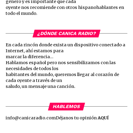
género y es importante que cada
oyente nos recomiende con otros hispanohablantes en
todo el mundo.
¿DÓNDE CANICA RADIO?
En cada rincón donde exista un dispositivo conectado a
Internet, ahí estamos para
marcar la diferencia…
Hablamos español pero nos sensibilizamos con las
necesidades de todos los
habitantes del mundo, queremos llegar al corazón de
cada oyente a través de un
saludo, un mensaje una canción.
HABLEMOS
info@canicaradio.com
Déjanos tu opinión
AQUÍ