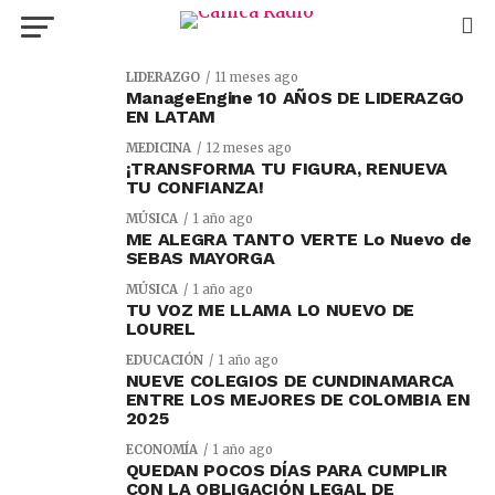
LIDERAZGO
11 meses ago
ManageEngine 10 AÑOS DE LIDERAZGO
EN LATAM
MEDICINA
12 meses ago
¡TRANSFORMA TU FIGURA, RENUEVA
TU CONFIANZA!
MÚSICA
1 año ago
ME ALEGRA TANTO VERTE Lo Nuevo de
SEBAS MAYORGA
MÚSICA
1 año ago
TU VOZ ME LLAMA LO NUEVO DE
LOUREL
EDUCACIÓN
1 año ago
NUEVE COLEGIOS DE CUNDINAMARCA
ENTRE LOS MEJORES DE COLOMBIA EN
2025
ECONOMÍA
1 año ago
QUEDAN POCOS DÍAS PARA CUMPLIR
CON LA OBLIGACIÓN LEGAL DE