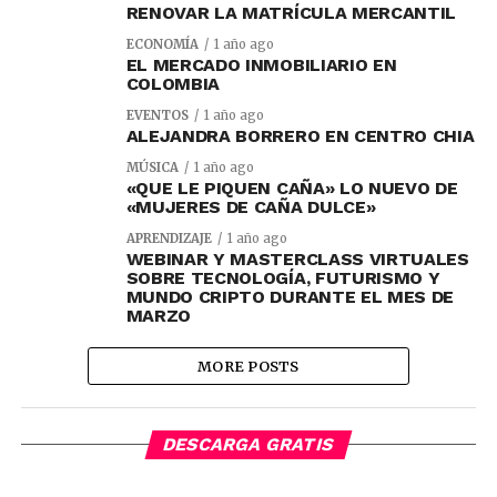
RENOVAR LA MATRÍCULA MERCANTIL
ECONOMÍA
1 año ago
EL MERCADO INMOBILIARIO EN
COLOMBIA
EVENTOS
1 año ago
ALEJANDRA BORRERO EN CENTRO CHIA
MÚSICA
1 año ago
«QUE LE PIQUEN CAÑA» LO NUEVO DE
«MUJERES DE CAÑA DULCE»
APRENDIZAJE
1 año ago
WEBINAR Y MASTERCLASS VIRTUALES
SOBRE TECNOLOGÍA, FUTURISMO Y
MUNDO CRIPTO DURANTE EL MES DE
MARZO
MORE POSTS
DESCARGA GRATIS