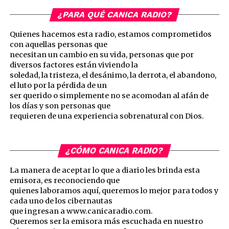
¿PARA QUÉ CANICA RADIO?
Quienes hacemos esta radio, estamos comprometidos
con aquellas personas que
necesitan un cambio en su vida, personas que por
diversos factores están viviendo la
soledad, la tristeza, el desánimo, la derrota, el abandono,
el luto por la pérdida de un
ser querido o simplemente no se acomodan al afán de
los días y son personas que
requieren de una experiencia sobrenatural con Dios.
¿CÓMO CANICA RADIO?
La manera de aceptar lo que a diario les brinda esta
emisora, es reconociendo que
quienes laboramos aquí, queremos lo mejor para todos y
cada uno de los cibernautas
que ingresan a www.canicaradio.com.
Queremos ser la emisora más escuchada en nuestro