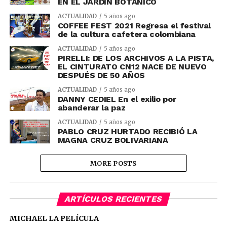
EN EL JARDÍN BOTÁNICO
ACTUALIDAD
5 años ago
COFFEE FEST 2021 Regresa el festival
de la cultura cafetera colombiana
ACTUALIDAD
5 años ago
PIRELLI: DE LOS ARCHIVOS A LA PISTA,
EL CINTURATO CN12 NACE DE NUEVO
DESPUÉS DE 50 AÑOS
ACTUALIDAD
5 años ago
DANNY CEDIEL En el exilio por
abanderar la paz
ACTUALIDAD
5 años ago
PABLO CRUZ HURTADO RECIBIÓ LA
MAGNA CRUZ BOLIVARIANA
MORE POSTS
ARTÍCULOS RECIENTES
MICHAEL LA PELÍCULA