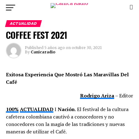
ACTUALIDAD
COFFEE FEST 2021
Published
5 años ago
on
octubre 30, 2021
By
Canicaradio
Exitosa Experiencia Que Mostró Las Maravillas Del
Café
Rodrigo Ariza
– Editor
100%
ACTUALIDAD
I
Nación
. El festival de la cultura
cafetera colombiana cautivó a conocedores y no
conocedores con la magia de las tradiciones y nuevas
maneras de utilizar el Café.