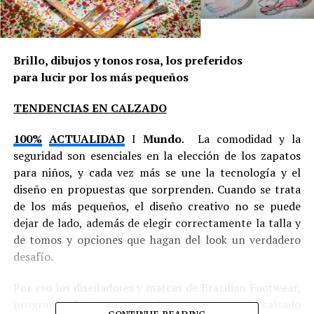
Brillo, dibujos y tonos rosa, los preferidos
para lucir por los más pequeños
TENDENCIAS EN CALZADO
100%
ACTUALIDAD
I
Mundo
. La comodidad y la
seguridad son esenciales en la elección de los zapatos
para niños, y cada vez más se une la tecnología y el
diseño en propuestas que sorprenden. Cuando se trata
de los más pequeños, el diseño creativo no se puede
dejar de lado, además de elegir correctamente la talla y
de tomos y opciones que hagan del look un verdadero
desafío.
Por eso los diseñadores y marcas de Brazilian Footwear,
programa de incentivo a la exportación de calzado