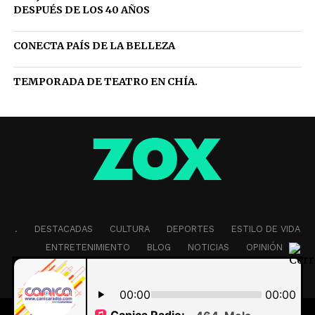
DESPUÉS DE LOS 40 AÑOS
CONECTA PAÍS DE LA BELLEZA
TEMPORADA DE TEATRO EN CHÍA.
.
DESTACADAS
CULTURA
DEPORTES
ESTILO DE VIDA
ENTRETENIMIENTO
BLOG
NOTICIAS
OPINIÓN
EDITORIAL