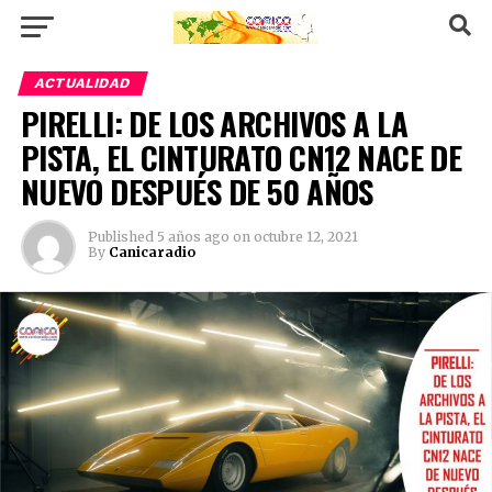
ACTUALIDAD
PIRELLI: DE LOS ARCHIVOS A LA
PISTA, EL CINTURATO CN12 NACE DE
NUEVO DESPUÉS DE 50 AÑOS
Published
5 años ago
on
octubre 12, 2021
By
Canicaradio