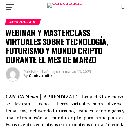
APRENDIZAJE
WEBINAR Y MASTERCLASS
VIRTUALES SOBRE TECNOLOGÍA,
FUTURISMO Y MUNDO CRIPTO
DURANTE EL MES DE MARZO
Published
1 año ago
on
marzo 13, 2025
By
Canicaradio
CANICA News │ APRENDIZAJE
. Hasta el 31 de marzo
se llevarán a cabo talleres virtuales sobre diversas
temáticas, incluyendo futurismo, avances tecnológicos y
una introducción al mundo cripto para principiantes.
Estos eventos educativos e informativos contarán con la