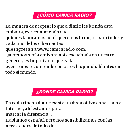
¿CÓMO CANICA RADIO?
La manera de aceptar lo que a diario les brinda esta
emisora, es reconociendo que
quienes laboramos aquí, queremos lo mejor para todos y
cada uno de los cibernautas
que ingresan a www.canicaradio.com.
Queremos ser la emisora más escuchada en nuestro
género y es importante que cada
oyente nos recomiende con otros hispanohablantes en
todo el mundo.
¿DÓNDE CANICA RADIO?
En cada rincón donde exista un dispositivo conectado a
Internet, ahí estamos para
marcar la diferencia…
Hablamos español pero nos sensibilizamos con las
necesidades de todos los