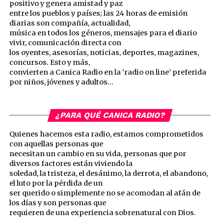
positivo y genera amistad y paz
entre los pueblos y países; las 24 horas de emisión
diarias son compañía, actualidad,
música en todos los géneros, mensajes para el diario
vivir, comunicación directa con
los oyentes, asesorías, noticias, deportes, magazines,
concursos. Esto y más,
convierten a Canica Radio en la ‘radio on line’ preferida
por niños, jóvenes y adultos…
¿PARA QUÉ CANICA RADIO?
Quienes hacemos esta radio, estamos comprometidos
con aquellas personas que
necesitan un cambio en su vida, personas que por
diversos factores están viviendo la
soledad, la tristeza, el desánimo, la derrota, el abandono,
el luto por la pérdida de un
ser querido o simplemente no se acomodan al afán de
los días y son personas que
requieren de una experiencia sobrenatural con Dios.