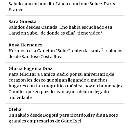
Saludo son en bon dia. Linda cancione Subee. Paris
France
Sara Ginesta
Saludos desdes Canada....no habia escuchado esa
Cancion Sube...de donde es ella?.. tiene video?
Rosa Hernanez
Hermosa esa Cancion "Sube."..quien la canta?...saludos
desde San Jose Costa Rica
Gloria Eugenia Diaz
Para felicitar a Canica Radio por su aniversario,de
corazón les deseo que sigan llegando a muchos
hogares con tan magnífica música, hoy en homenaje a
Camilo , que en paz descanse,nos dejó un legado
inolvidable
Ofelia
Un saludo desde Bogotá para ricardo,elsy diana soto
grandes empresarios de GanoExel