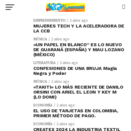
EMPRENDIMIENTO
2 años ago
MUJERES TECH Y LA ACELERADORA DE
LA CCB
MÚSICA
2 años ago
«UN PAPEL EN BLANCO” ES LO NUEVO
DE GUARANÁ (ESPAÑA) Y MAU LOZANO
(MÉXICO)
LITERATURA
2 años ago
CONFESIONES DE UNA BRUJA Magia
Negra y Poder
MÚSICA
2 años ago
«TAKITI» LO MÁS RECIENTE DE DANILO
ORSINI CON ARIEL EL LEON Y KEY M
(LO DOMI)
ECONOMÍA
2 años ago
EL USO DE TARJETAS EN COLOMBIA,
PRIMER MÉTODO DE PAGO.
ECONOMÍA
2 años ago
CREATEX 2024 LA INDUSTRIA TEXTIL