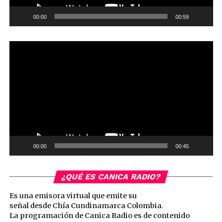
00:00
00:59
Reproductor
de
vídeo
00:00
00:45
¿QUÉ ES CANICA RADIO?
Es una emisora virtual que emite su
señal desde Chía Cundinamarca Colombia.
La programación de Canica Radio es de contenido