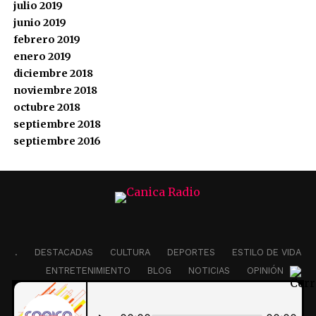
julio 2019
junio 2019
febrero 2019
enero 2019
diciembre 2018
noviembre 2018
octubre 2018
septiembre 2018
septiembre 2016
.
DESTACADAS
CULTURA
DEPORTES
ESTILO DE VIDA
ENTRETENIMIENTO
BLOG
NOTICIAS
OPINIÓN
EDITORIAL