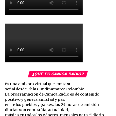
¿QUÉ ES CANICA RADIO?
Es una emisora virtual que emite su
señal desde Chía Cundinamarca Colombia.
La programación de Canica Radio es de contenido
positivo y genera amistad y paz
entre los pueblos y países; las 24 horas de emisión
diarias son compañía, actualidad,
música en todos los géneros, mensajes para el diario