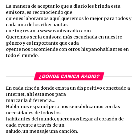
La manera de aceptar lo que a diario les brinda esta
emisora, es reconociendo que
quienes laboramos aquí, queremos lo mejor para todos y
cada uno de los cibernautas
que ingresan a www.canicaradio.com.
Queremos ser la emisora más escuchada en nuestro
género y es importante que cada
oyente nos recomiende con otros hispanohablantes en
todo el mundo.
¿DÓNDE CANICA RADIO?
En cada rincón donde exista un dispositivo conectado a
Internet, ahí estamos para
marcar la diferencia…
Hablamos español pero nos sensibilizamos con las
necesidades de todos los
habitantes del mundo, queremos llegar al corazón de
cada oyente a través de un
saludo, un mensaje una canción.