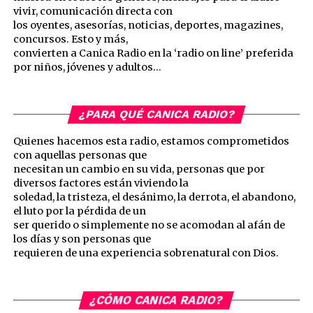
vivir, comunicación directa con
los oyentes, asesorías, noticias, deportes, magazines,
concursos. Esto y más,
convierten a Canica Radio en la ‘radio on line’ preferida
por niños, jóvenes y adultos…
¿PARA QUÉ CANICA RADIO?
Quienes hacemos esta radio, estamos comprometidos
con aquellas personas que
necesitan un cambio en su vida, personas que por
diversos factores están viviendo la
soledad, la tristeza, el desánimo, la derrota, el abandono,
el luto por la pérdida de un
ser querido o simplemente no se acomodan al afán de
los días y son personas que
requieren de una experiencia sobrenatural con Dios.
¿CÓMO CANICA RADIO?