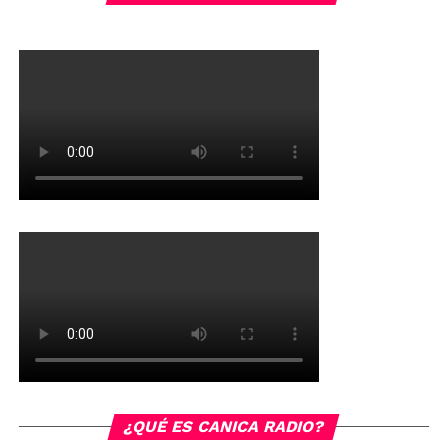
¿QUÉ ES CANICA RADIO?