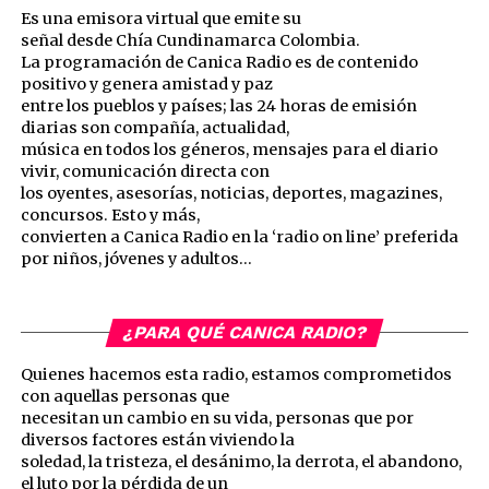
Es una emisora virtual que emite su
señal desde Chía Cundinamarca Colombia.
La programación de Canica Radio es de contenido
positivo y genera amistad y paz
entre los pueblos y países; las 24 horas de emisión
diarias son compañía, actualidad,
música en todos los géneros, mensajes para el diario
vivir, comunicación directa con
los oyentes, asesorías, noticias, deportes, magazines,
concursos. Esto y más,
convierten a Canica Radio en la ‘radio on line’ preferida
por niños, jóvenes y adultos…
¿PARA QUÉ CANICA RADIO?
Quienes hacemos esta radio, estamos comprometidos
con aquellas personas que
necesitan un cambio en su vida, personas que por
diversos factores están viviendo la
soledad, la tristeza, el desánimo, la derrota, el abandono,
el luto por la pérdida de un