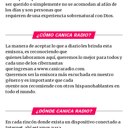
ser querido o simplemente no se acomodan al afán de
los días y son personas que
requieren de una experiencia sobrenatural con Dios.
¿CÓMO CANICA RADIO?
La manera de aceptar lo que a diario les brinda esta
emisora, es reconociendo que
quienes laboramos aquí, queremos lo mejor para todos y
cada uno de los cibernautas
que ingresan a www.canicaradio.com.
Queremos ser la emisora más escuchada en nuestro
género y es importante que cada
oyente nos recomiende con otros hispanohablantes en
todo el mundo.
¿DÓNDE CANICA RADIO?
En cada rincón donde exista un dispositivo conectado a
Internet, ahí estamos para