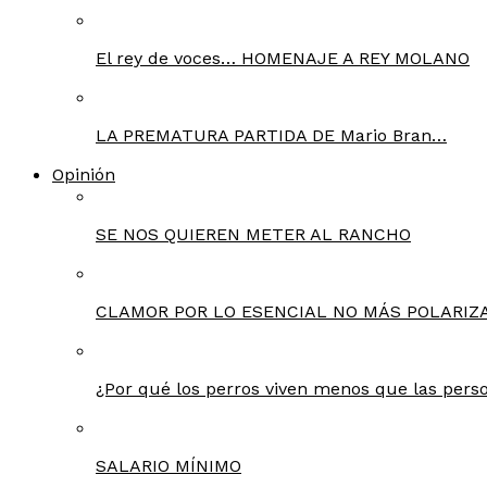
El rey de voces… HOMENAJE A REY MOLANO
LA PREMATURA PARTIDA DE Mario Bran…
Opinión
SE NOS QUIEREN METER AL RANCHO
CLAMOR POR LO ESENCIAL NO MÁS POLARIZA
¿Por qué los perros viven menos que las pers
SALARIO MÍNIMO