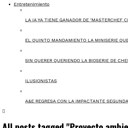
Entretenimiento
LA IA YA TIENE GANADOR DE ‘MASTERCHEF C
EL QUINTO MANDAMIENTO LA MINISERIE QU
SIN QUERER QUERIENDO LA BIOSERIE DE CHE
ILUSIONISTAS
A&E REGRESA CON LA IMPACTANTE SEGUNDA
All posts tagged "Proyecto ambie