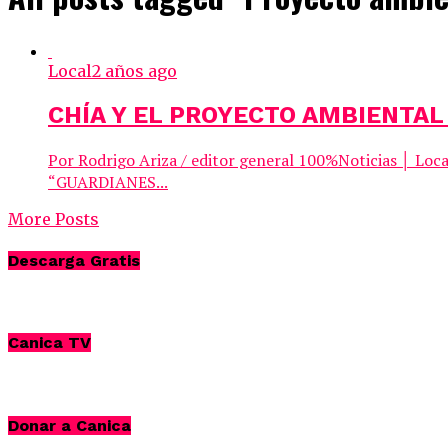
Local
2 años ago
CHÍA Y EL PROYECTO AMBIENTAL
Por Rodrigo Ariza / editor general 100%Noticias │ Loc
“GUARDIANES...
More Posts
Descarga Gratis
Canica TV
Donar a Canica