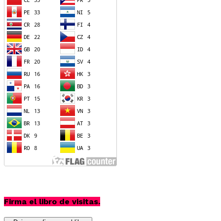
Firma el libro de visitas.