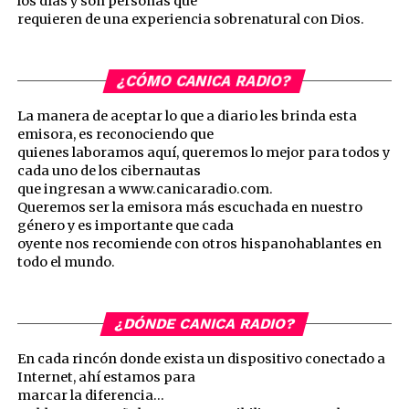
los días y son personas que
requieren de una experiencia sobrenatural con Dios.
¿CÓMO CANICA RADIO?
La manera de aceptar lo que a diario les brinda esta
emisora, es reconociendo que
quienes laboramos aquí, queremos lo mejor para todos y
cada uno de los cibernautas
que ingresan a www.canicaradio.com.
Queremos ser la emisora más escuchada en nuestro
género y es importante que cada
oyente nos recomiende con otros hispanohablantes en
todo el mundo.
¿DÓNDE CANICA RADIO?
En cada rincón donde exista un dispositivo conectado a
Internet, ahí estamos para
marcar la diferencia…