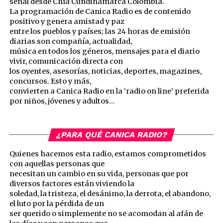
señal desde Chía Cundinamarca Colombia.
La programación de Canica Radio es de contenido
positivo y genera amistad y paz
entre los pueblos y países; las 24 horas de emisión
diarias son compañía, actualidad,
música en todos los géneros, mensajes para el diario
vivir, comunicación directa con
los oyentes, asesorías, noticias, deportes, magazines,
concursos. Esto y más,
convierten a Canica Radio en la ‘radio on line’ preferida
por niños, jóvenes y adultos…
¿PARA QUÉ CANICA RADIO?
Quienes hacemos esta radio, estamos comprometidos
con aquellas personas que
necesitan un cambio en su vida, personas que por
diversos factores están viviendo la
soledad, la tristeza, el desánimo, la derrota, el abandono,
el luto por la pérdida de un
ser querido o simplemente no se acomodan al afán de