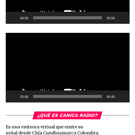
00:00
00:59
Reproductor
de
vídeo
00:00
00:45
¿QUÉ ES CANICA RADIO?
Es una emisora virtual que emite su
señal desde Chía Cundinamarca Colombia.