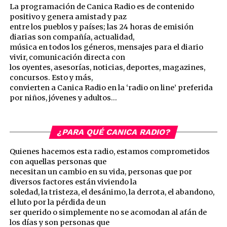
La programación de Canica Radio es de contenido
positivo y genera amistad y paz
entre los pueblos y países; las 24 horas de emisión
diarias son compañía, actualidad,
música en todos los géneros, mensajes para el diario
vivir, comunicación directa con
los oyentes, asesorías, noticias, deportes, magazines,
concursos. Esto y más,
convierten a Canica Radio en la ‘radio on line’ preferida
por niños, jóvenes y adultos…
¿PARA QUÉ CANICA RADIO?
Quienes hacemos esta radio, estamos comprometidos
con aquellas personas que
necesitan un cambio en su vida, personas que por
diversos factores están viviendo la
soledad, la tristeza, el desánimo, la derrota, el abandono,
el luto por la pérdida de un
ser querido o simplemente no se acomodan al afán de
los días y son personas que