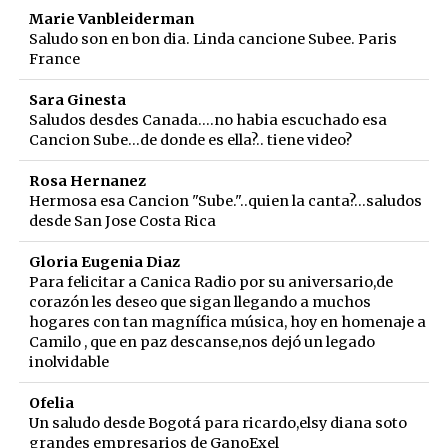
Marie Vanbleiderman
Saludo son en bon dia. Linda cancione Subee. Paris
France
Sara Ginesta
Saludos desdes Canada....no habia escuchado esa
Cancion Sube...de donde es ella?.. tiene video?
Rosa Hernanez
Hermosa esa Cancion "Sube."..quien la canta?...saludos
desde San Jose Costa Rica
Gloria Eugenia Diaz
Para felicitar a Canica Radio por su aniversario,de
corazón les deseo que sigan llegando a muchos
hogares con tan magnífica música, hoy en homenaje a
Camilo , que en paz descanse,nos dejó un legado
inolvidable
Ofelia
Un saludo desde Bogotá para ricardo,elsy diana soto
grandes empresarios de GanoExel