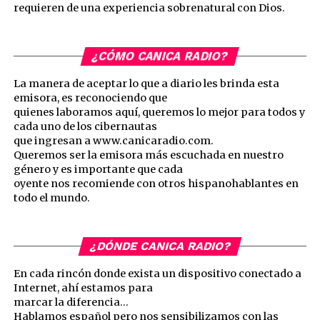
requieren de una experiencia sobrenatural con Dios.
¿CÓMO CANICA RADIO?
La manera de aceptar lo que a diario les brinda esta
emisora, es reconociendo que
quienes laboramos aquí, queremos lo mejor para todos y
cada uno de los cibernautas
que ingresan a www.canicaradio.com.
Queremos ser la emisora más escuchada en nuestro
género y es importante que cada
oyente nos recomiende con otros hispanohablantes en
todo el mundo.
¿DÓNDE CANICA RADIO?
En cada rincón donde exista un dispositivo conectado a
Internet, ahí estamos para
marcar la diferencia…
Hablamos español pero nos sensibilizamos con las