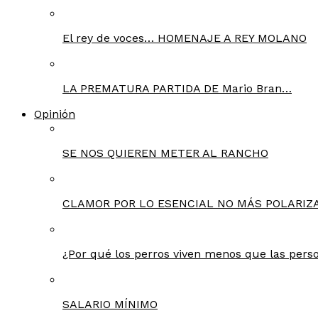
El rey de voces… HOMENAJE A REY MOLANO
LA PREMATURA PARTIDA DE Mario Bran…
Opinión
SE NOS QUIEREN METER AL RANCHO
CLAMOR POR LO ESENCIAL NO MÁS POLARIZA
¿Por qué los perros viven menos que las pers
SALARIO MÍNIMO