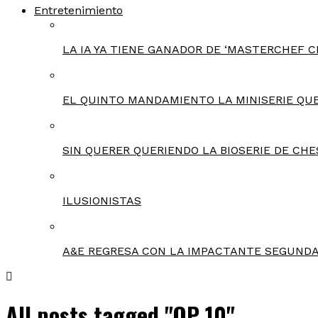
Entretenimiento
LA IA YA TIENE GANADOR DE ‘MASTERCHEF C
EL QUINTO MANDAMIENTO LA MINISERIE QU
SIN QUERER QUERIENDO LA BIOSERIE DE CHE
ILUSIONISTAS
A&E REGRESA CON LA IMPACTANTE SEGUNDA
All posts tagged "OP 10"