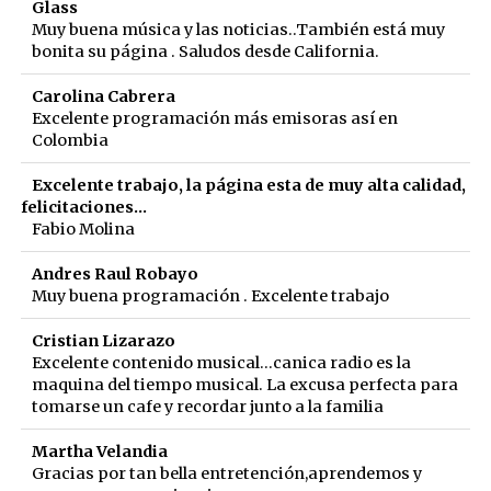
Glass
Muy buena música y las noticias..También está muy
bonita su página . Saludos desde California.
Carolina Cabrera
Excelente programación más emisoras así en
Colombia
Excelente trabajo, la página esta de muy alta calidad,
felicitaciones...
Fabio Molina
Andres Raul Robayo
Muy buena programación . Excelente trabajo
Cristian Lizarazo
Excelente contenido musical...canica radio es la
maquina del tiempo musical. La excusa perfecta para
tomarse un cafe y recordar junto a la familia
Martha Velandia
Gracias por tan bella entretención,aprendemos y