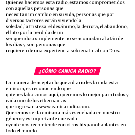
Quienes hacemos esta radio, estamos comprometidos
con aquellas personas que
necesitan un cambio en su vida, personas que por
diversos factores están viviendo la
soledad, la tristeza, el desánimo, la derrota, el abandono,
el luto por la pérdida de un
ser querido o simplemente no se acomodan al afán de
los días y son personas que
requieren de una experiencia sobrenatural con Dios.
¿CÓMO CANICA RADIO?
La manera de aceptar lo que a diario les brinda esta
emisora, es reconociendo que
quienes laboramos aquí, queremos lo mejor para todos y
cada uno de los cibernautas
que ingresan a www.canicaradio.com.
Queremos ser la emisora más escuchada en nuestro
género y es importante que cada
oyente nos recomiende con otros hispanohablantes en
todo el mundo.