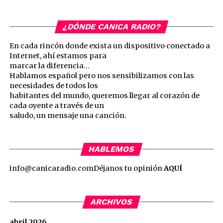
¿DÓNDE CANICA RADIO?
En cada rincón donde exista un dispositivo conectado a
Internet, ahí estamos para
marcar la diferencia…
Hablamos español pero nos sensibilizamos con las
necesidades de todos los
habitantes del mundo, queremos llegar al corazón de
cada oyente a través de un
saludo, un mensaje una canción.
HABLEMOS
info@canicaradio.com
Déjanos tu opinión
AQUÍ
ARCHIVOS
abril 2026