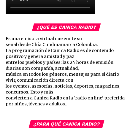
¿QUÉ ES CANICA RADIO?
Es una emisora virtual que emite su
señal desde Chía Cundinamarca Colombia.
La programación de Canica Radio es de contenido
positivo y genera amistad y paz
entre los pueblos y países; las 24 horas de emisión
diarias son compañía, actualidad,
música en todos los géneros, mensajes para el diario
vivir, comunicación directa con
los oyentes, asesorías, noticias, deportes, magazines,
concursos. Esto y más,
convierten a Canica Radio en la ‘radio on line’ preferida
por niños, jóvenes y adultos…
¿PARA QUÉ CANICA RADIO?